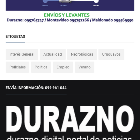
ETIQUETAS
Interés General
Actualidad
Necrológicas
Uruguayos
Policiales
Política
Empleo
Verano
ENVÍA INFORMACIÓN: 099 961 044