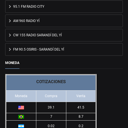
95.1 FM RADIO CITY
AM 960 RADIO YÍ
CW 155 RADIO SARANDÍ DEL YÍ
FM 90.5 OSIRIS - SARANDÍ DEL YÍ
MONEDA
COTIZACIONES
Moneda
Compra
Venta
39.1
41.5
7
8.7
0.02
0.2