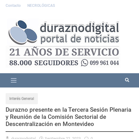
Contacto
NECROLÓGICAS
Interés General
Durazno presente en la Tercera Sesión Plenaria
y Reunión de la Comisión Sectorial de
Descentralización en Montevideo
duraznodigital
Septiembre 22, 2023
0