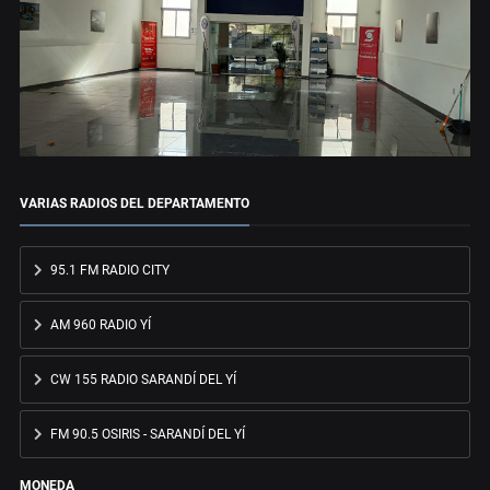
VARIAS RADIOS DEL DEPARTAMENTO
95.1 FM RADIO CITY
AM 960 RADIO YÍ
CW 155 RADIO SARANDÍ DEL YÍ
FM 90.5 OSIRIS - SARANDÍ DEL YÍ
MONEDA