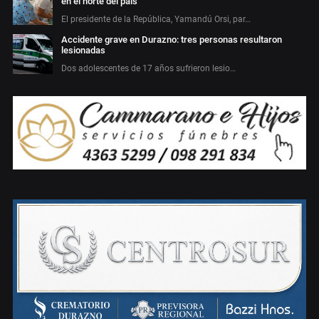
en el norte del país
El presidente de la República, Yamandú Orsi, par…
Accidente grave en Durazno: tres personas resultaron
lesionadas
Dos adolescentes de 17 años sufrieron lesio…