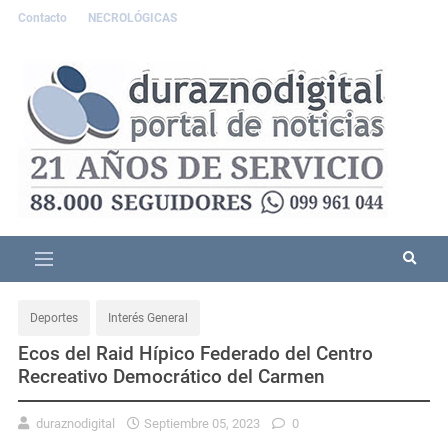
Contacto
NECROLÓGICAS
Deportes
Interés General
Ecos del Raid Hípico Federado del Centro
Recreativo Democrático del Carmen
duraznodigital
Septiembre 05, 2023
0