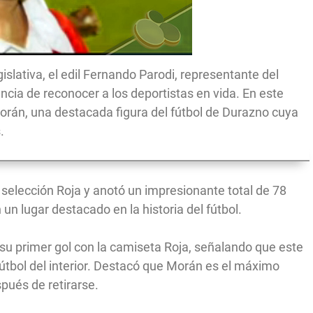
gislativa, el edil Fernando Parodi, representante del
ncia de reconocer a los deportistas en vida. En este
Morán, una destacada figura del fútbol de Durazno cuya
.
a selección Roja y anotó un impresionante total de 78
 un lugar destacado en la historia del fútbol.
 su primer gol con la camiseta Roja, señalando que este
útbol del interior. Destacó que Morán es el máximo
spués de retirarse.