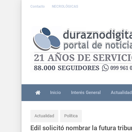
Contacto
NECROLÓGICAS
Inicio
Interés General
Actualidad
Actualidad
Política
Edil solicitó nombrar la futura tri