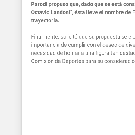
Parodi propuso que, dado que se está const
Octavio Landoni", ésta lleve el nombre d
trayectoria.
Finalmente, solicitó que su propuesta se el
importancia de cumplir con el deseo de div
necesidad de honrar a una figura tan desta
Comisión de Deportes para su consideraci