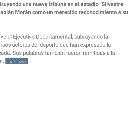
ruyendo una nueva tribuna en el estadio "Silvestre
e Fabián Morán como un merecido reconocimiento a su
eve al Ejecutivo Departamental, subrayando la
ersos actores del deporte que han expresado la
cada. Sus palabras también fueron remitidas a la
ón.
IR A PORTADA