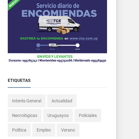
ETIQUETAS
Interés General
Actualidad
Necrológicas
Uruguayos
Policiales
Política
Empleo
Verano