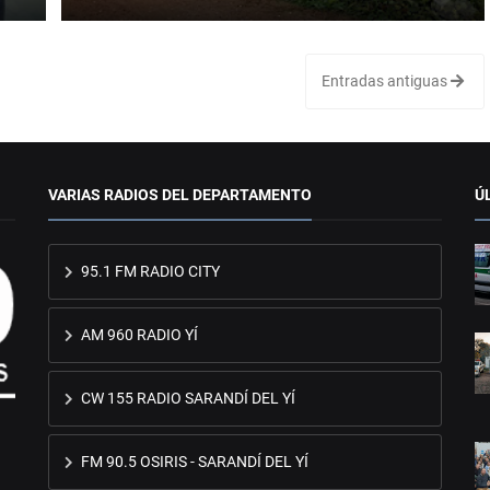
Entradas antiguas
VARIAS RADIOS DEL DEPARTAMENTO
Ú
95.1 FM RADIO CITY
AM 960 RADIO YÍ
CW 155 RADIO SARANDÍ DEL YÍ
FM 90.5 OSIRIS - SARANDÍ DEL YÍ