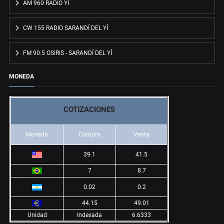
AM 960 RADIO YÍ
CW 155 RADIO SARANDÍ DEL YÍ
FM 90.5 OSIRIS - SARANDÍ DEL YÍ
MONEDA
COTIZACIONES
Moneda
Compra
Venta
39.1
41.5
7
8.7
0.02
0.2
44.15
49.01
Unidad
Indexada
6.6333