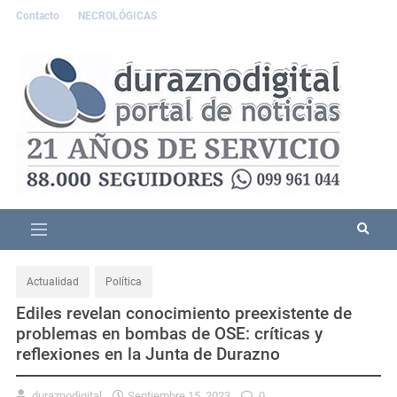
Contacto
NECROLÓGICAS
Actualidad
Política
Ediles revelan conocimiento preexistente de
problemas en bombas de OSE: críticas y
reflexiones en la Junta de Durazno
duraznodigital
Septiembre 15, 2023
0