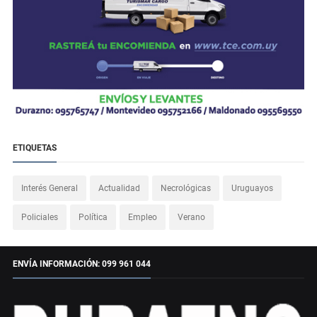
ETIQUETAS
Interés General
Actualidad
Necrológicas
Uruguayos
Policiales
Política
Empleo
Verano
ENVÍA INFORMACIÓN: 099 961 044