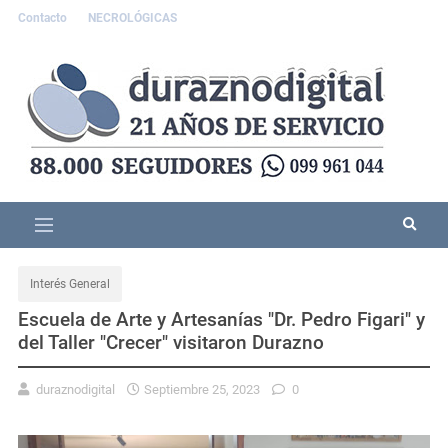
Contacto
NECROLÓGICAS
Interés General
Escuela de Arte y Artesanías "Dr. Pedro Figari" y
del Taller "Crecer" visitaron Durazno
duraznodigital
Septiembre 25, 2023
0