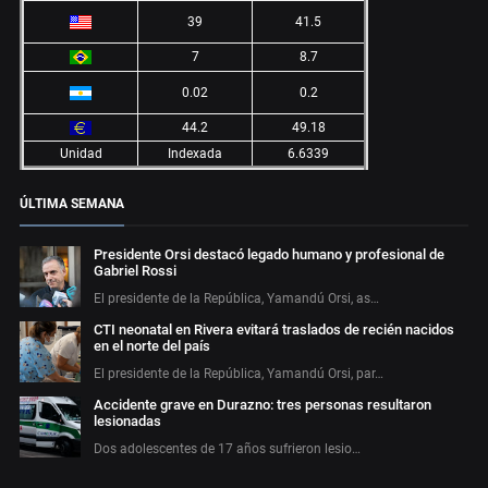
39
41.5
7
8.7
0.02
0.2
44.2
49.18
Unidad
Indexada
6.6339
ÚLTIMA SEMANA
Presidente Orsi destacó legado humano y profesional de
Gabriel Rossi
El presidente de la República, Yamandú Orsi, as…
CTI neonatal en Rivera evitará traslados de recién nacidos
en el norte del país
El presidente de la República, Yamandú Orsi, par…
Accidente grave en Durazno: tres personas resultaron
lesionadas
Dos adolescentes de 17 años sufrieron lesio…