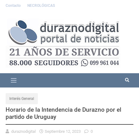
Contacto
NECROLÓGICAS
Interés General
Horario de la Intendencia de Durazno por el
partido de Uruguay
duraznodigital
Septiembre 12, 2023
0