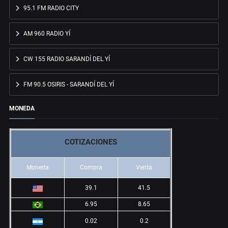
95.1 FM RADIO CITY
AM 960 RADIO YÍ
CW 155 RADIO SARANDÍ DEL YÍ
FM 90.5 OSIRIS - SARANDÍ DEL YÍ
MONEDA
COTIZACIONES
Moneda
Compra
Venta
39.1
41.5
6.95
8.65
0.02
0.2