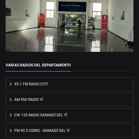
VARIAS RADIOS DEL DEPARTAMENTO
95.1 FM RADIO CITY
AM 960 RADIO YÍ
CW 155 RADIO SARANDÍ DEL YÍ
FM 90.5 OSIRIS - SARANDÍ DEL YÍ