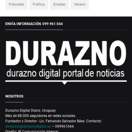
Policiales
Política
Empleo
Verano
ENVÍA INFORMACIÓN: 099 961 044
NOSOTROS
Durazno Digital Diario. Uruguay.
Más de 88.000 seguidores en redes sociales.
Fundador y Director - Lic. Fernando Salvador Báez. Contacto:
direccion@duraznodigital.uy
– 099961044.
Diseño: IP Comunicación Integral.