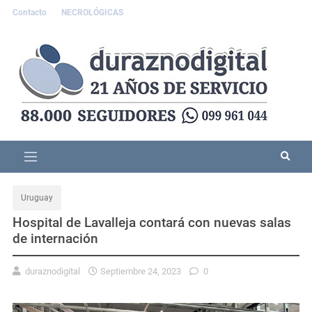
Contacto
NECROLÓGICAS
Uruguay
Hospital de Lavalleja contará con nuevas salas
de internación
duraznodigital
Septiembre 24, 2023
0