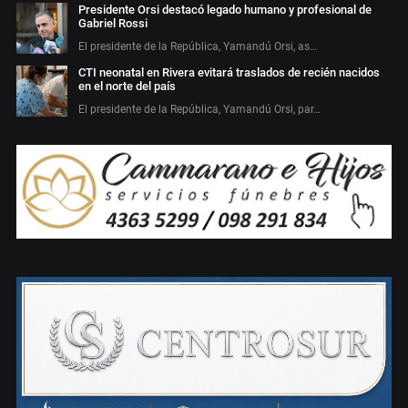
Presidente Orsi destacó legado humano y profesional de
Gabriel Rossi
El presidente de la República, Yamandú Orsi, as…
CTI neonatal en Rivera evitará traslados de recién nacidos
en el norte del país
El presidente de la República, Yamandú Orsi, par…