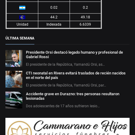
0.02
0.2
44.2
49.18
Unidad
Indexada
6.6339
ÚLTIMA SEMANA
Presidente Orsi destacó legado humano y profesional de
Gabriel Rossi
El presidente de la República, Yamandú Orsi, as…
CTI neonatal en Rivera evitará traslados de recién nacidos
en el norte del país
El presidente de la República, Yamandú Orsi, par…
Accidente grave en Durazno: tres personas resultaron
lesionadas
Dos adolescentes de 17 años sufrieron lesio…