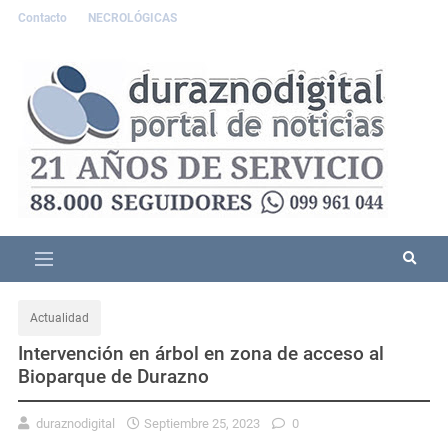
Contacto
NECROLÓGICAS
Actualidad
Intervención en árbol en zona de acceso al
Bioparque de Durazno
duraznodigital
Septiembre 25, 2023
0