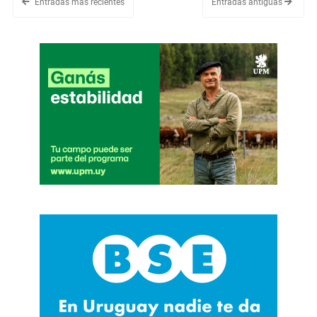
Entradas más recientes
Entradas antiguas