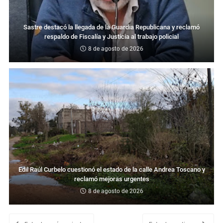
Sastre destacó la llegada de la Guardia Republicana y reclamó
respaldo de Fiscalía y Justicia al trabajo policial
8 de agosto de 2026
Edil Raúl Curbelo cuestionó el estado de la calle Andrea Toscano y
reclamó mejoras urgentes
8 de agosto de 2026