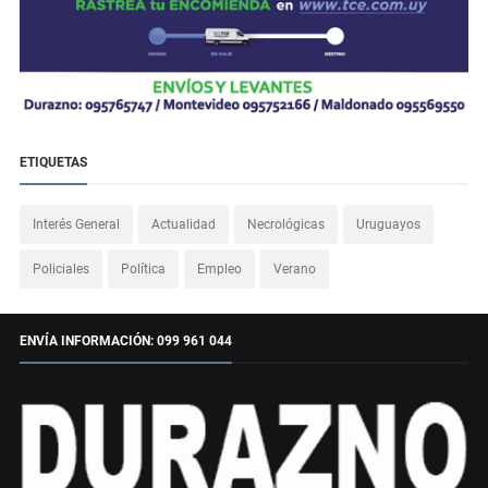
ETIQUETAS
Interés General
Actualidad
Necrológicas
Uruguayos
Policiales
Política
Empleo
Verano
ENVÍA INFORMACIÓN: 099 961 044