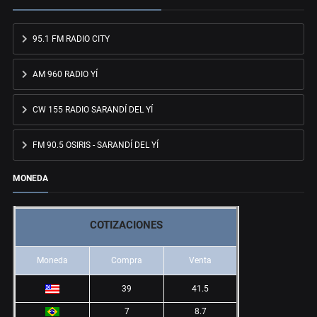
95.1 FM RADIO CITY
AM 960 RADIO YÍ
CW 155 RADIO SARANDÍ DEL YÍ
FM 90.5 OSIRIS - SARANDÍ DEL YÍ
MONEDA
COTIZACIONES
Moneda
Compra
Venta
39
41.5
7
8.7