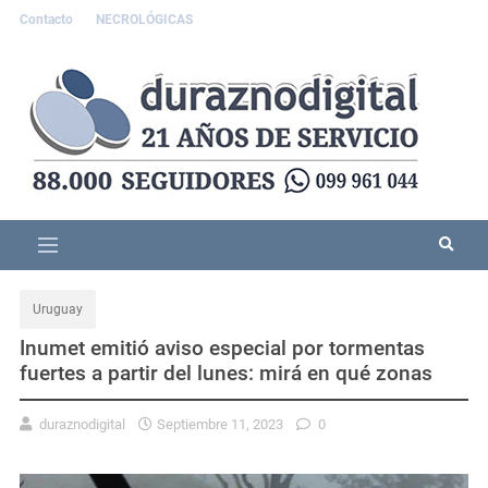
Contacto
NECROLÓGICAS
Uruguay
Inumet emitió aviso especial por tormentas
fuertes a partir del lunes: mirá en qué zonas
duraznodigital
Septiembre 11, 2023
0