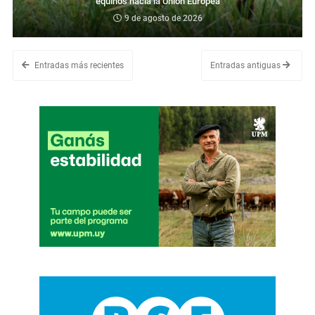
equinos hacia la Unión Europea
9 de agosto de 2026
Entradas más recientes
Entradas antiguas