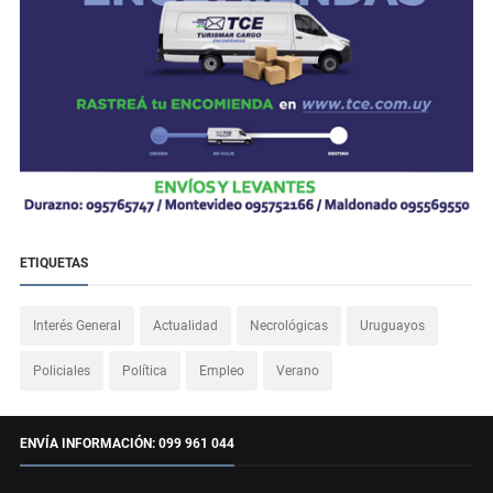
ETIQUETAS
Interés General
Actualidad
Necrológicas
Uruguayos
Policiales
Política
Empleo
Verano
ENVÍA INFORMACIÓN: 099 961 044