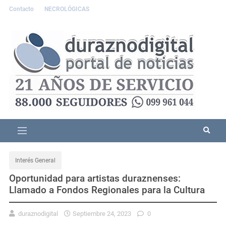
Contacto
NECROLÓGICAS
Interés General
Oportunidad para artistas duraznenses:
Llamado a Fondos Regionales para la Cultura
duraznodigital
Septiembre 24, 2023
0