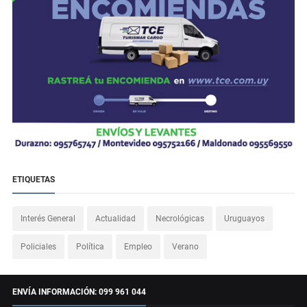
ETIQUETAS
Interés General
Actualidad
Necrológicas
Uruguayos
Policiales
Política
Empleo
Verano
ENVÍA INFORMACIÓN: 099 961 044