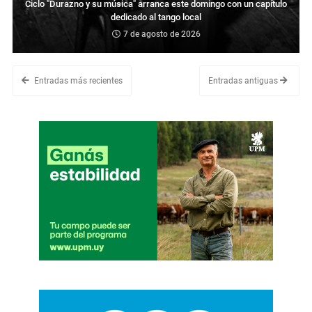
Ciclo "Durazno y su música" arranca este domingo con un capítulo
dedicado al tango local
7 de agosto de 2026
Entradas más recientes
Entradas antiguas