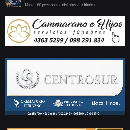
Más de 80 personas de distintas localidades…