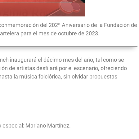
n conmemoración del 202º Aniversario de la Fundación de
artelera para el mes de octubre de 2023.
nch inaugurará el décimo mes del año, tal como se
ón de artistas desfilará por el escenario, ofreciendo
sta la música folclórica, sin olvidar propuestas
do especial: Mariano Martínez.