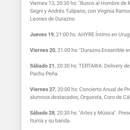
Viernes 13, 20:30 hs: "Busco al Hombre de M
Segni y Andrés Tulipano, con Virginia Ramos
Leones de Durazno.
Jueves 19
, 21:00 hs: AHYRE Íntimo en Urug
Viernes 20
, 21:00 hs: "Durazno Ensamble en
Sábado 21
, 20:30 hs: TERTAWA: Delivery d
Pachu Peña.
Viernes 27
, 20:00 hs: Concierto Anual de Pr
alumnos destacados, Orquesta, Coro de Cám
Sábado 28
, 20:30 hs: "Artes y Música". Pre
Iturria y su banda.