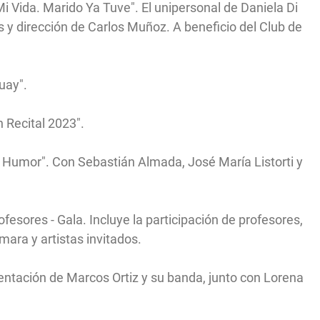
i Vida. Marido Ya Tuve". El unipersonal de Daniela Di
 y dirección de Carlos Muñoz. A beneficio del Club de
uay".
 Recital 2023".
e Humor". Con Sebastián Almada, José María Listorti y
ofesores - Gala. Incluye la participación de profesores,
ara y artistas invitados.
sentación de Marcos Ortiz y su banda, junto con Lorena