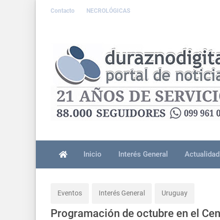
Contacto
NECROLÓGICAS
Inicio
Interés General
Actualidad
Eventos
Interés General
Uruguay
Programación de octubre en el Cen