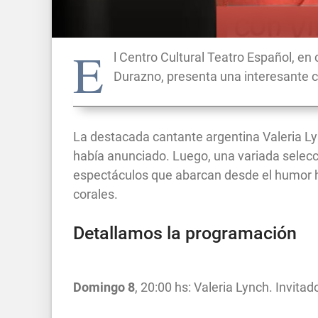
E
l Centro Cultural Teatro Español, e
Durazno, presenta una interesante c
La destacada cantante argentina Valeria Ly
había anunciado. Luego, una variada selecci
espectáculos que abarcan desde el humor ha
corales.
Detallamos la programación
Domingo 8
, 20:00 hs: Valeria Lynch. Invita