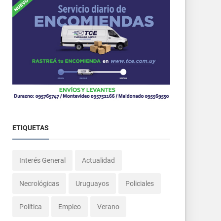
ETIQUETAS
Interés General
Actualidad
Necrológicas
Uruguayos
Policiales
Política
Empleo
Verano