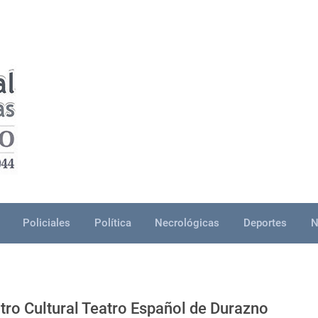
Policiales
Política
Necrológicas
Deportes
N
tro Cultural Teatro Español de Durazno