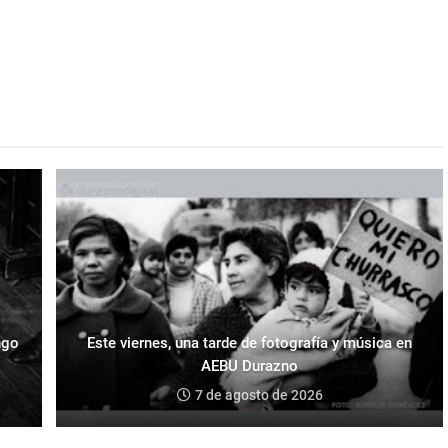
ngo
Este viernes, una tarde de fotografía y música en
AEBU Durazno
7 de agosto de 2026