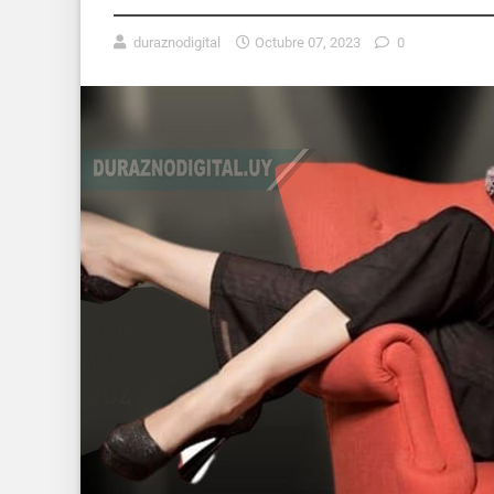
duraznodigital
Octubre 07, 2023
0