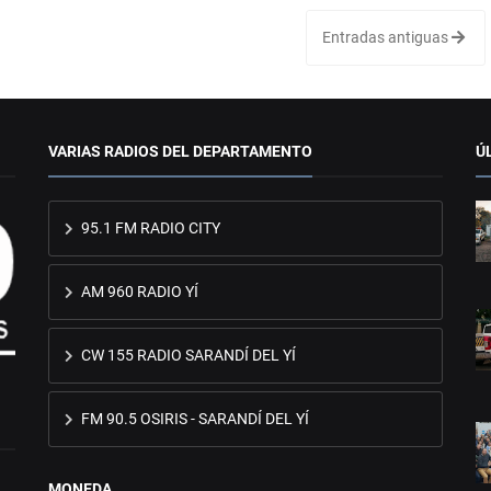
Entradas antiguas
VARIAS RADIOS DEL DEPARTAMENTO
Ú
95.1 FM RADIO CITY
AM 960 RADIO YÍ
CW 155 RADIO SARANDÍ DEL YÍ
FM 90.5 OSIRIS - SARANDÍ DEL YÍ
MONEDA