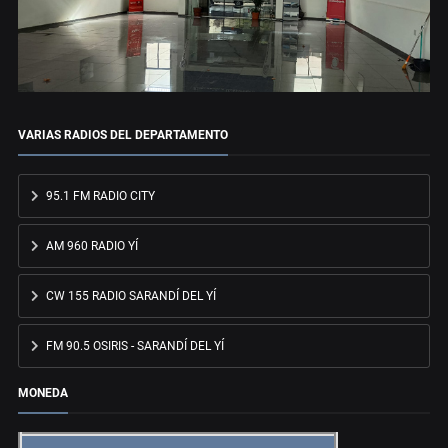
VARIAS RADIOS DEL DEPARTAMENTO
95.1 FM RADIO CITY
AM 960 RADIO YÍ
CW 155 RADIO SARANDÍ DEL YÍ
FM 90.5 OSIRIS - SARANDÍ DEL YÍ
MONEDA