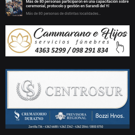
Más de 80 personas participaron en una capacitación sobre
ceremonial, protocolo y gestión en Sarandí del Yí
Más de 80 personas de distintas localidades…