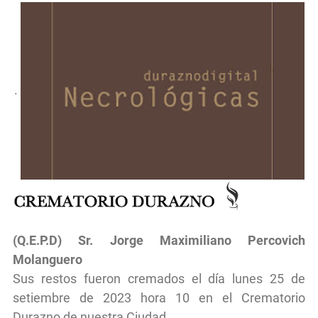
.
(Q.E.P.D)
Sr.
Jorge Maximiliano Percovich
Molanguero
Sus restos fueron cremados el día lunes 25 de
setiembre de 2023 hora 10 en el Crematorio
Durazno de nuestra Ciudad.