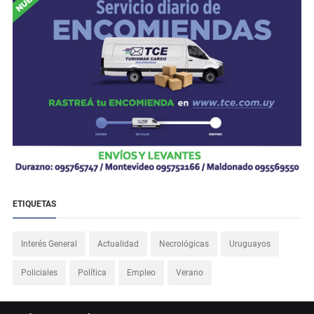
ETIQUETAS
Interés General
Actualidad
Necrológicas
Uruguayos
Policiales
Política
Empleo
Verano