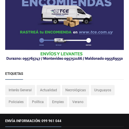
ETIQUETAS
Interés General
Actualidad
Necrológicas
Uruguayos
Policiales
Política
Empleo
Verano
ENVÍA INFORMACIÓN: 099 961 044