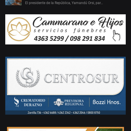
El presidente de la República, Yamandú Orsi, par…