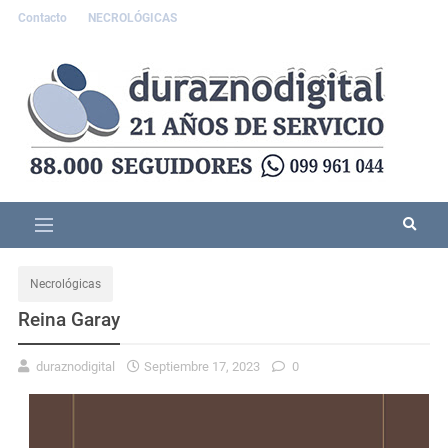
Contacto
NECROLÓGICAS
Necrológicas
Reina Garay
duraznodigital
Septiembre 17, 2023
0