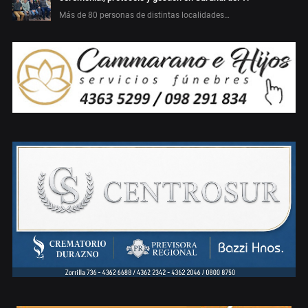
Más de 80 personas de distintas localidades…