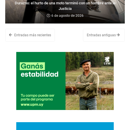
Durazno: el hurto de una moto terminó con un hombre ante la
Justicia
6 de agosto de 2026
Entradas más recientes
Entradas antiguas