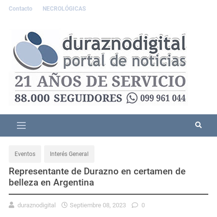
Contacto
NECROLÓGICAS
Eventos
Interés General
Representante de Durazno en certamen de
belleza en Argentina
duraznodigital
Septiembre 08, 2023
0