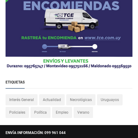
ETIQUETAS
Interés General
Actualidad
Necrológicas
Uruguayos
Policiales
Política
Empleo
Verano
ENVÍA INFORMACIÓN: 099 961 044