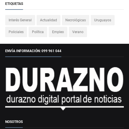
ETIQUETAS
Interés General
Actualidad
Necrológicas
Uruguayos
Policiales
Política
Empleo
Verano
ENVÍA INFORMACIÓN: 099 961 044
NOSOTROS