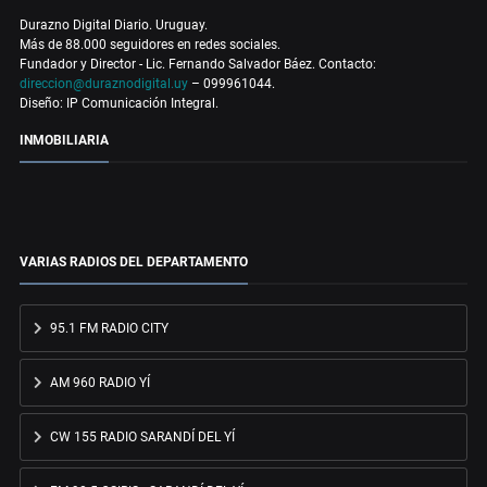
Durazno Digital Diario. Uruguay.
Más de 88.000 seguidores en redes sociales.
Fundador y Director - Lic. Fernando Salvador Báez. Contacto:
direccion@duraznodigital.uy
– 099961044.
Diseño: IP Comunicación Integral.
INMOBILIARIA
VARIAS RADIOS DEL DEPARTAMENTO
95.1 FM RADIO CITY
AM 960 RADIO YÍ
CW 155 RADIO SARANDÍ DEL YÍ