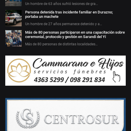
Un hombre de 63 años sufrió lesiones de gra…
Persona detenida tras incidente familiar en Durazno;
portaba un machete
Un hombre de 27 años permanece detenido y a…
Más de 80 personas participaron en una capacitación sobre
ceremonial, protocolo y gestión en Sarandí del Yí
Más de 80 personas de distintas localidades…