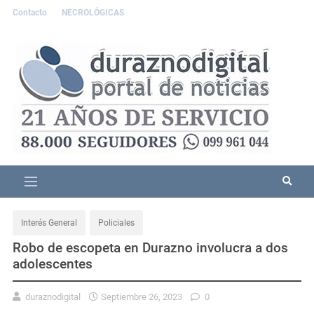
Contacto
NECROLÓGICAS
Interés General
Policiales
Robo de escopeta en Durazno involucra a dos
adolescentes
duraznodigital
Septiembre 26, 2023
0