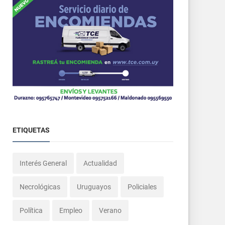
ETIQUETAS
Interés General
Actualidad
Necrológicas
Uruguayos
Policiales
Política
Empleo
Verano