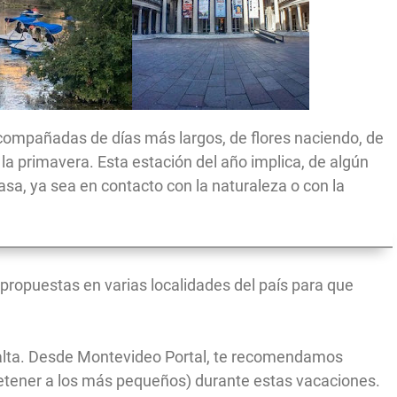
acompañadas de días más largos, de flores naciendo, de
 la primavera. Esta estación del año implica, de algún
sa, ya sea en contacto con la naturaleza o con la
propuestas en varias localidades del país para que
 falta. Desde Montevideo Portal, te recomendamos
retener a los más pequeños) durante estas vacaciones.