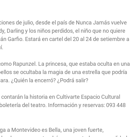
ciones de julio, desde el país de Nunca Jamás vuelve
y, Darling y los niños perdidos, el niño que no quiere
tán Garfio. Estará en cartel del 20 al 24 de setiembre a
í.
como Rapunzel. La princesa, que estaba oculta en una
bellos se ocultaba la magia de una estrella que podría
ara. ¿Quién la encerró? ¿Podrá salir?
contarán la historia en Cultivarte Espacio Cultural
boletería del teatro. Información y reservas: 093 448
ega a Montevideo es Bella, una joven fuerte,