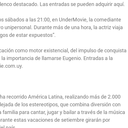
lenco destacado. Las entradas se pueden adquirir aquí.
los sábados a las 21:00, en UnderMovie, la comediante
o unipersonal. Durante más de una hora, la actriz viaja
esgos de estar expuestos”.
ocación como motor existencial, del impulso de conquista
 la importancia de llamarse Eugenio. Entradas a la
ie.com.uy.
 ha recorrido América Latina, realizando más de 2.000
lejada de los estereotipos, que combina diversión con
amilia para cantar, jugar y bailar a través de la música
Durante estas vacaciones de setiembre girarán por
el país.