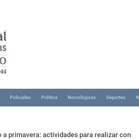
Policiales
Política
Necrológicas
Deportes
N
a primavera: actividades para realizar con