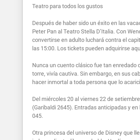
Teatro para todos los gustos
Después de haber sido un éxito en las vaca
Peter Pan al Teatro Stella D’Italia. Con Wend
convertirse en adulto luchará contra el capi
las 15:00. Los tickets pueden adquirirse aqu
Nunca un cuento clásico fue tan enredado 
torre, vivía cautiva. Sin embargo, en sus ca
hacer inmortal a toda persona que lo acarici
Del miércoles 20 al viernes 22 de setiembre 
(Garibaldi 2645). Entradas anticipadas y en 
045.
Otra princesa del universo de Disney que ll