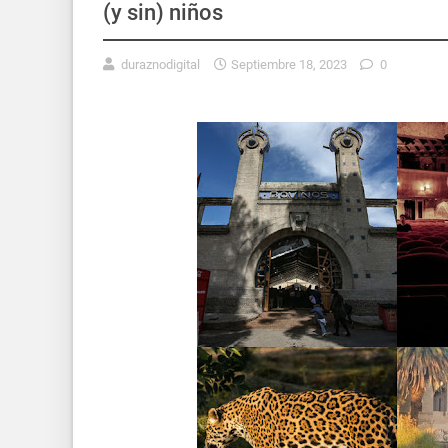
(y sin) niños
duraznodigital
Septiembre 18, 2023
0