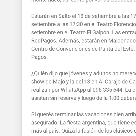
Estarán en Salto el 18 de setiembre a las 1
setiembre a las 17:30 en el Teatro Florenc
setiembre en el Teatro El Galpón. Las entra
RedPagos. Además, estarán en Maldonado el
Centro de Convenciones de Punta del Este. 
Pagos.
¿Quién dijo que jóvenes y adultos no merec
show de Majo y la del 13 en Al Carajo de 
realizan por WhatsApp al 098 335 644. La en
asistan sin reserva y luego de la 1:00 deber
Si querés terminar las vacaciones bien arrib
asegurado. La fiesta argentina, que tiene e
más al país. Quizá la fusión de los clásicos