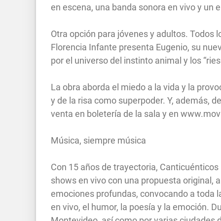
en escena, una banda sonora en vivo y un e
Otra opción para jóvenes y adultos. Todos 
Florencia Infante presenta Eugenio, su nuev
por el universo del instinto animal y los “ri
La obra aborda el miedo a la vida y la prov
y de la risa como superpoder. Y, además, de
venta en boletería de la sala y en www.mov
Música, siempre música
Con 15 años de trayectoria, Canticuénticos
shows en vivo con una propuesta original, a
emociones profundas, convocando a toda la f
en vivo, el humor, la poesía y la emoción. 
Montevideo, así como por varias ciudades d