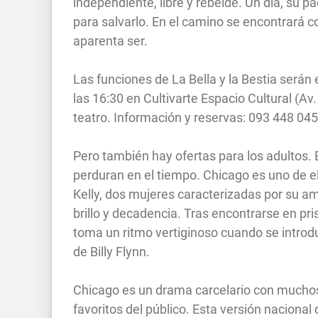
independiente, libre y rebelde. Un día, su 
para salvarlo. En el camino se encontrará c
aparenta ser.
Las funciones de La Bella y la Bestia serán 
las 16:30 en Cultivarte Espacio Cultural (Av.
teatro. Información y reservas: 093 448 045
Pero también hay ofertas para los adultos. E
perduran en el tiempo. Chicago es uno de ell
Kelly, dos mujeres caracterizadas por su am
brillo y decadencia. Tras encontrarse en pr
toma un ritmo vertiginoso cuando se introdu
de Billy Flynn.
Chicago es un drama carcelario con muchos
favoritos del público. Esta versión naciona