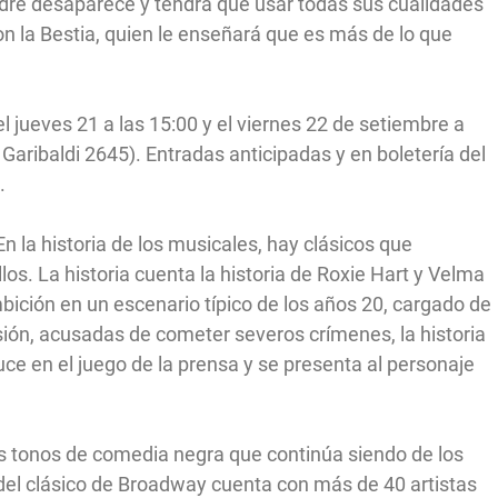
padre desaparece y tendrá que usar todas sus cualidades
on la Bestia, quien le enseñará que es más de lo que
el jueves 21 a las 15:00 y el viernes 22 de setiembre a
 Garibaldi 2645). Entradas anticipadas y en boletería del
.
n la historia de los musicales, hay clásicos que
os. La historia cuenta la historia de Roxie Hart y Velma
bición en un escenario típico de los años 20, cargado de
isión, acusadas de cometer severos crímenes, la historia
ce en el juego de la prensa y se presenta al personaje
 tonos de comedia negra que continúa siendo de los
l del clásico de Broadway cuenta con más de 40 artistas