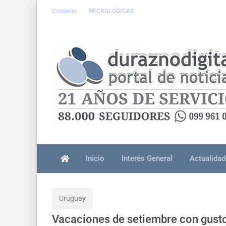
Contacto
NECROLÓGICAS
Inicio
Interés General
Actualidad
Uruguay
Vacaciones de setiembre con gusto 