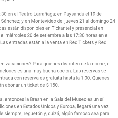
7:30 en el Teatro Larrañaga; en Paysandú el 19 de
io Sánchez; y en Montevideo del jueves 21 al domingo 24
das están disponibles en Tickantel y presencial en
 miércoles 20 de setiembre a las 17:30 horas en el
Las entradas están a la venta en Red Tickets y Red
en vacaciones? Para quienes disfruten de la noche, el
Canelones es una muy buena opción. Las reservas se
trada con reserva es gratuita hasta la 1:00. Quienes
án abonar un ticket de $ 150.
a, entonces la Bresh en la Sala del Museo es un sí
diciones en Estados Unidos y Europa, llegará una vez
 de siempre, reguetón y, quizá, algún famoso sea para