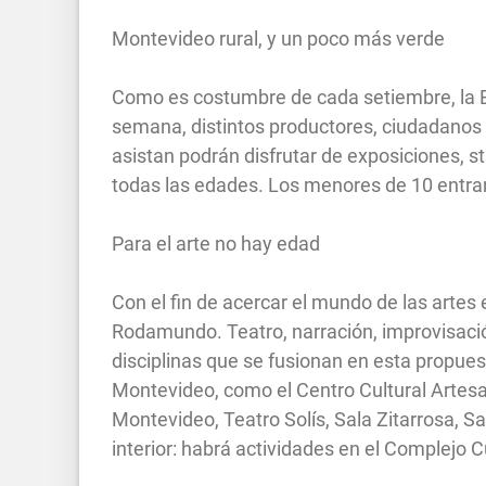
Montevideo rural, y un poco más verde
Como es costumbre de cada setiembre, la Exp
semana, distintos productores, ciudadanos y
asistan podrán disfrutar de exposiciones, s
todas las edades. Los menores de 10 entran 
Para el arte no hay edad
Con el fin de acercar el mundo de las artes 
Rodamundo. Teatro, narración, improvisació
disciplinas que se fusionan en esta propuest
Montevideo, como el Centro Cultural Artesa
Montevideo, Teatro Solís, Sala Zitarrosa, S
interior: habrá actividades en el Complejo 