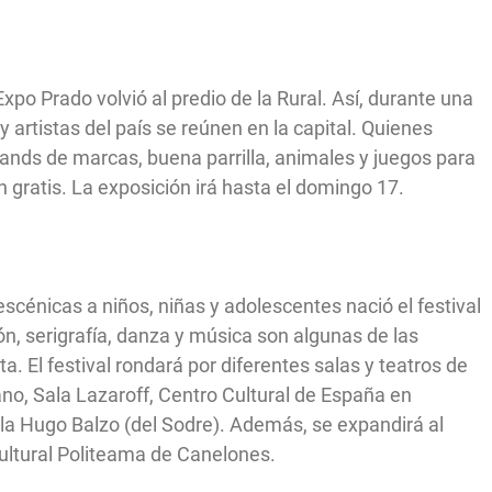
o Prado volvió al predio de la Rural. Así, durante una
 artistas del país se reúnen en la capital. Quienes
tands de marcas, buena parrilla, animales y juegos para
gratis. La exposición irá hasta el domingo 17.
escénicas a niños, niñas y adolescentes nació el festival
n, serigrafía, danza y música son algunas de las
a. El festival rondará por diferentes salas y teatros de
no, Sala Lazaroff, Centro Cultural de España en
ala Hugo Balzo (del Sodre). Además, se expandirá al
Cultural Politeama de Canelones.