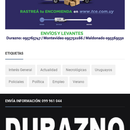
ETIQUETAS
Interés General
Actualidad
Necrológicas
Uruguayos
Policiales
Política
Empleo
Verano
ENVÍA INFORMACIÓN: 099 961 044