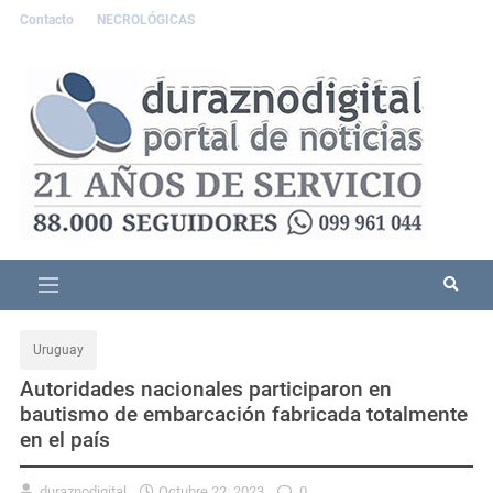
Contacto
NECROLÓGICAS
Uruguay
Autoridades nacionales participaron en
bautismo de embarcación fabricada totalmente
en el país
duraznodigital
Octubre 22, 2023
0