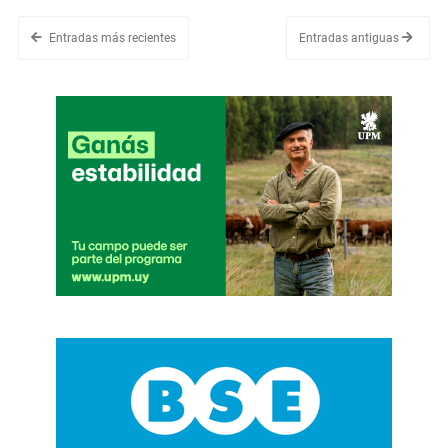
Entradas más recientes
Entradas antiguas