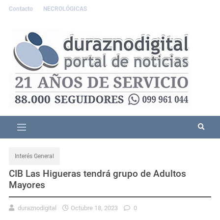
Contacto
NECROLÓGICAS
Interés General
CIB Las Higueras tendrá grupo de Adultos
Mayores
duraznodigital
Octubre 18, 2023
0