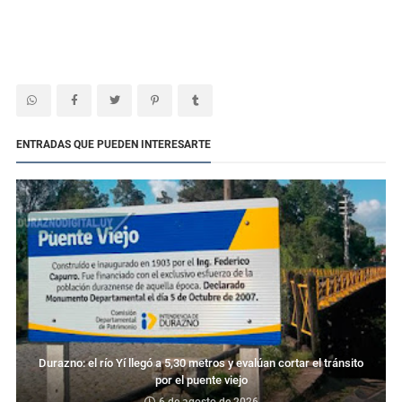
ENTRADAS QUE PUEDEN INTERESARTE
Durazno: el río Yí llegó a 5,30 metros y evalúan cortar el tránsito
por el puente viejo