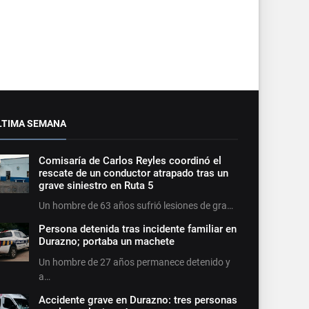
LTIMA SEMANA
Comisaría de Carlos Reyles coordinó el
rescate de un conductor atrapado tras un
grave siniestro en Ruta 5
Un hombre de 63 años sufrió lesiones de gra…
Persona detenida tras incidente familiar en
Durazno; portaba un machete
Un hombre de 27 años permanece detenido y
a…
Accidente grave en Durazno: tres personas