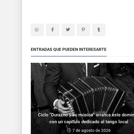
ENTRADAS QUE PUEDEN INTERESARTE
Ciclo "Durazno y su música" arranca este domi
con un capítulo dedicado al tango local
7 de agosto de 2026