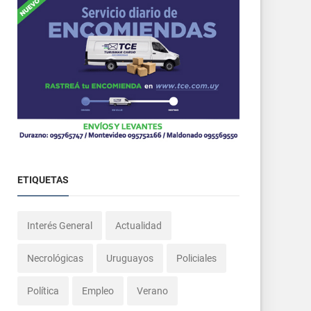
ETIQUETAS
Interés General
Actualidad
Necrológicas
Uruguayos
Policiales
Política
Empleo
Verano