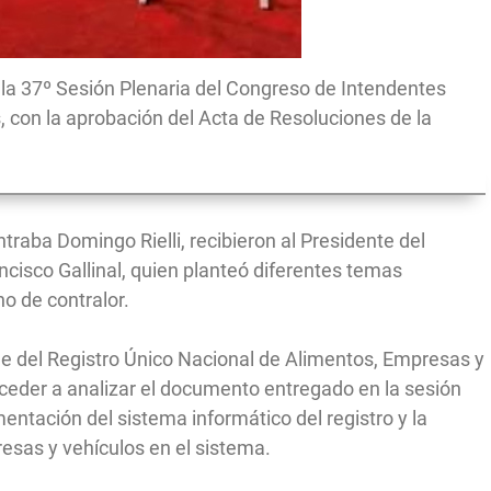
 la 37º Sesión Plenaria del Congreso de Intendentes
, con la aprobación del Acta de Resoluciones de la
traba Domingo Rielli, recibieron al Presidente del
ncisco Gallinal, quien planteó diferentes temas
no de contralor.
me del Registro Único Nacional de Alimentos, Empresas y
oceder a analizar el documento entregado en la sesión
entación del sistema informático del registro y la
resas y vehículos en el sistema.