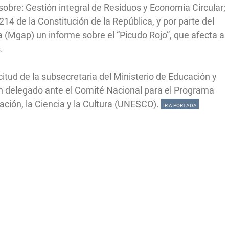
obre: Gestión integral de Residuos y Economía Circular;
214 de la Constitución de la República, y por parte del
a (Mgap) un informe sobre el “Picudo Rojo”, que afecta a
.
citud de la subsecretaria del Ministerio de Educación y
un delegado ante el Comité Nacional para el Programa
ción, la Ciencia y la Cultura (UNESCO).
IR A PORTADA