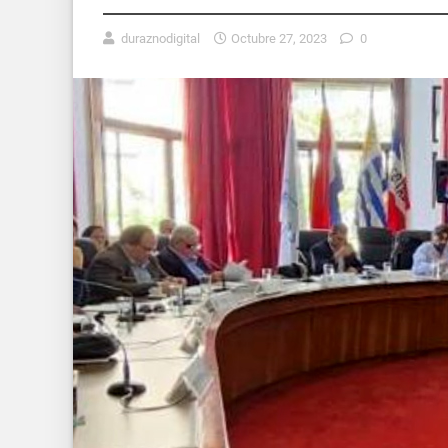
duraznodigital
Octubre 27, 2023
0