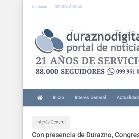
Contacto
NECROLÓGICAS
Inicio
Interés General
Actualidad
Interés General
Con presencia de Durazno, Congres