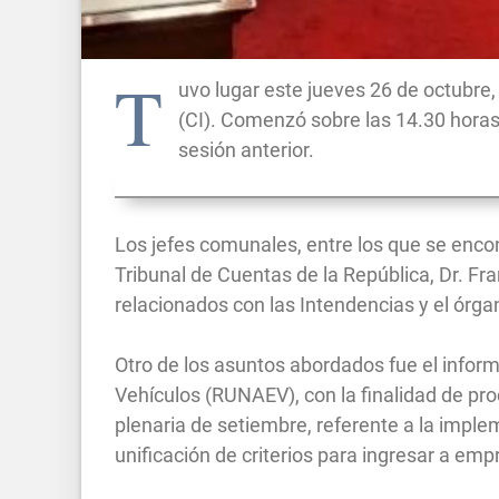
T
uvo lugar este jueves 26 de octubre,
(CI). Comenzó sobre las 14.30 horas
sesión anterior.
Los jefes comunales, entre los que se encon
Tribunal de Cuentas de la República, Dr. Fra
relacionados con las Intendencias y el órga
Otro de los asuntos abordados fue el infor
Vehículos (RUNAEV), con la finalidad de pr
plenaria de setiembre, referente a la implem
unificación de criterios para ingresar a emp