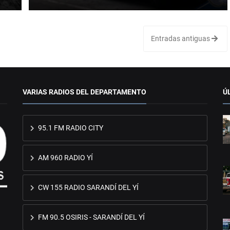
Entradas antiguas
VARIAS RADIOS DEL DEPARTAMENTO
Ú
95.1 FM RADIO CITY
AM 960 RADIO YÍ
CW 155 RADIO SARANDÍ DEL YÍ
FM 90.5 OSIRIS - SARANDÍ DEL YÍ