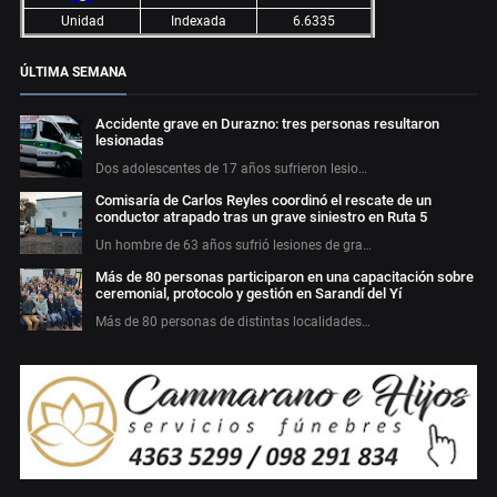
Unidad
Indexada
6.6335
ÚLTIMA SEMANA
Accidente grave en Durazno: tres personas resultaron
lesionadas
Dos adolescentes de 17 años sufrieron lesio…
Comisaría de Carlos Reyles coordinó el rescate de un
conductor atrapado tras un grave siniestro en Ruta 5
Un hombre de 63 años sufrió lesiones de gra…
Más de 80 personas participaron en una capacitación sobre
ceremonial, protocolo y gestión en Sarandí del Yí
Más de 80 personas de distintas localidades…