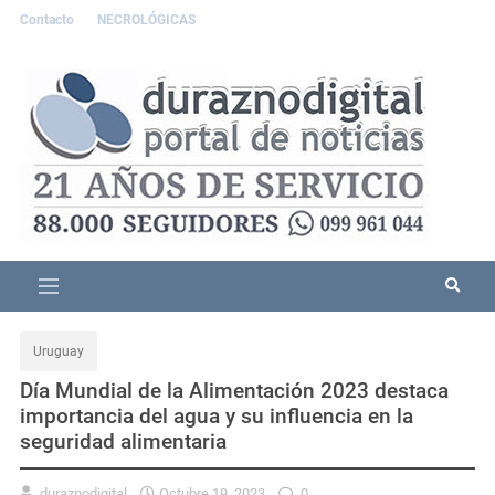
Contacto
NECROLÓGICAS
Uruguay
Día Mundial de la Alimentación 2023 destaca
importancia del agua y su influencia en la
seguridad alimentaria
duraznodigital
Octubre 19, 2023
0