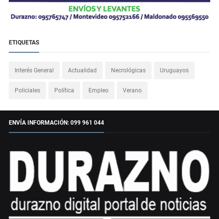
ETIQUETAS
Interés General
Actualidad
Necrológicas
Uruguayos
Policiales
Política
Empleo
Verano
ENVÍA INFORMACIÓN: 099 961 044