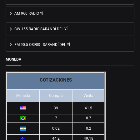
AM 960 RADIO YÍ
CW 155 RADIO SARANDÍ DEL YÍ
FM 90.5 OSIRIS - SARANDÍ DEL YÍ
MONEDA
COTIZACIONES
Moneda
Compra
Venta
39
41.5
7
8.7
0.02
0.2
44.2
49.18