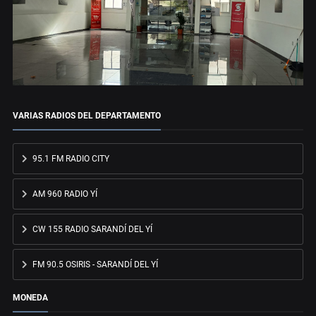
VARIAS RADIOS DEL DEPARTAMENTO
95.1 FM RADIO CITY
AM 960 RADIO YÍ
CW 155 RADIO SARANDÍ DEL YÍ
FM 90.5 OSIRIS - SARANDÍ DEL YÍ
MONEDA