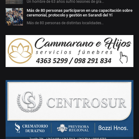
Un hombre de 63 años sufrió lesiones de gra…
Más de 80 personas participaron en una capacitación sobre
ceremonial, protocolo y gestión en Sarandí del Yí
Más de 80 personas de distintas localidades…