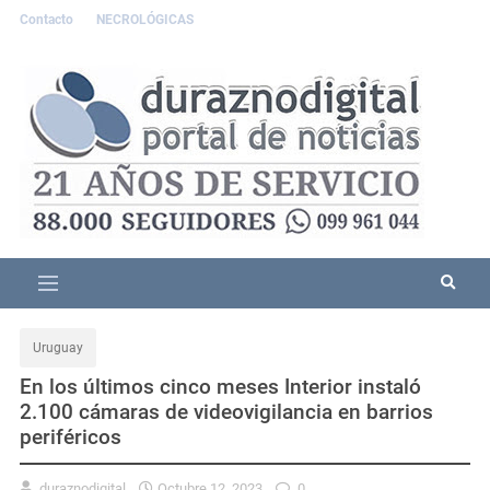
Contacto
NECROLÓGICAS
Uruguay
En los últimos cinco meses Interior instaló
2.100 cámaras de videovigilancia en barrios
periféricos
duraznodigital
Octubre 12, 2023
0