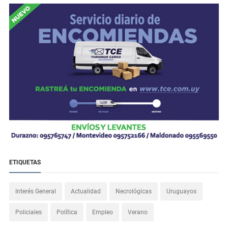
ETIQUETAS
Interés General
Actualidad
Necrológicas
Uruguayos
Policiales
Política
Empleo
Verano