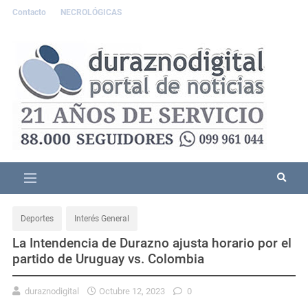
Contacto
NECROLÓGICAS
Deportes
Interés General
La Intendencia de Durazno ajusta horario por el
partido de Uruguay vs. Colombia
duraznodigital
Octubre 12, 2023
0