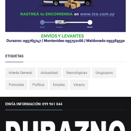
ETIQUETAS
Interés General
Actualidad
Necrológicas
Uruguayos
Policiales
Política
Empleo
Verano
ENVÍA INFORMACIÓN: 099 961 044