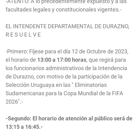
-ATENTO: A lo precedentemente expuesto y a las
facultades legales y constitucionales vigentes.-
EL INTENDENTE DEPARTAMENTAL DE DURAZNO,
R E S U E L V E
-Primero: Fíjese para el día 12 de Octubre de 2023,
el horario de
13:00 a 17:00 horas
, que regirá para
los funcionarios administrativos de la Intendencia
de Durazno, con motivo de la participación de la
Selección Uruguaya en las " Eliminatorias
Sudamericanas para la Copa Mundial de la FIFA
2026".-
-Segundo: El horario de atención al público será de
13:15 a 16:45.-