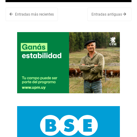
Entradas más recientes
Entradas antiguas