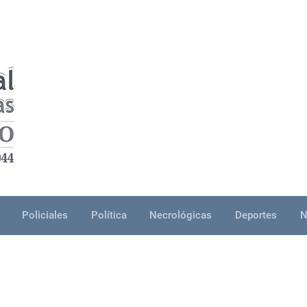
Policiales
Política
Necrológicas
Deportes
N