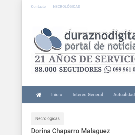
Contacto
NECROLÓGICAS
Inicio
Interés General
Actualidad
Necrológicas
Dorina Chaparro Malaguez