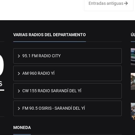
Entradas antiguas
VARIAS RADIOS DEL DEPARTAMENTO
Ú
95.1 FM RADIO CITY
AM 960 RADIO YÍ
CW 155 RADIO SARANDÍ DEL YÍ
FM 90.5 OSIRIS - SARANDÍ DEL YÍ
MONEDA