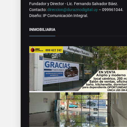
Fundador y Director - Lic. Fernando Salvador Báez.
Contacto:
direccion@duraznodigital.uy
– 099961044.
Diseño: IP Comunicación Integral.
INMOBILIARIA