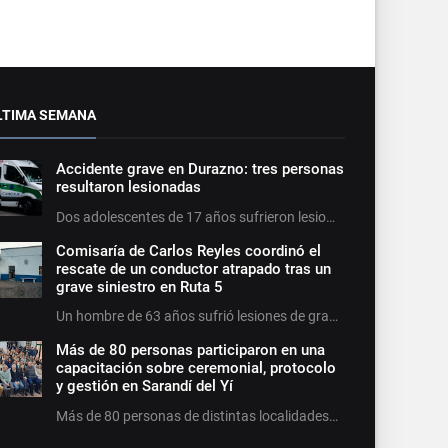
LTIMA SEMANA
Accidente grave en Durazno: tres personas
resultaron lesionadas
Dos adolescentes de 17 años sufrieron lesio…
Comisaría de Carlos Reyles coordinó el
rescate de un conductor atrapado tras un
grave siniestro en Ruta 5
Un hombre de 63 años sufrió lesiones de gra…
Más de 80 personas participaron en una
capacitación sobre ceremonial, protocolo
y gestión en Sarandí del Yí
Más de 80 personas de distintas localidades…