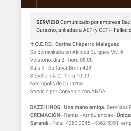
SERVICIO
Comunicado por empresa Bazzi
Durazno, afiliadas a AEFI y CETI - Fallec
♰ Q.E.P.D. Dorina Chaparro Malaguez
Se domiciliaba en Alcides Burgues Viv. 9
Velatorio: día 2 - hora 08:00
Sala 3 - Baltasar Brum 428
Sepelio: día 2 - hora 10:00
Necrópolis de Durazno
Servicio por Convenio con ANDA
BAZZI HNOS. Una mano amiga.
Servicios 
CREMACIÓN
- Remis - Ambulancias -
Únicas
Sarandí
- Tels.: 4362 2046 - 4362 5351
emp