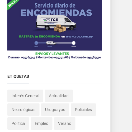
ETIQUETAS
Interés General
Actualidad
Necrológicas
Uruguayos
Policiales
Política
Empleo
Verano