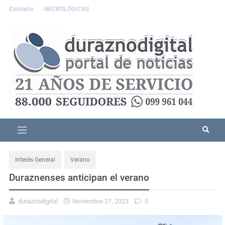
Contacto
NECROLÓGICAS
Interés General
Verano
Duraznenses anticipan el verano
duraznodigital
Noviembre 27, 2023
0