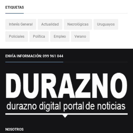
ETIQUETAS
Interés General
Actualidad
Necrológicas
Uruguayos
Policiales
Política
Empleo
Verano
ENVÍA INFORMACIÓN: 099 961 044
NOSOTROS