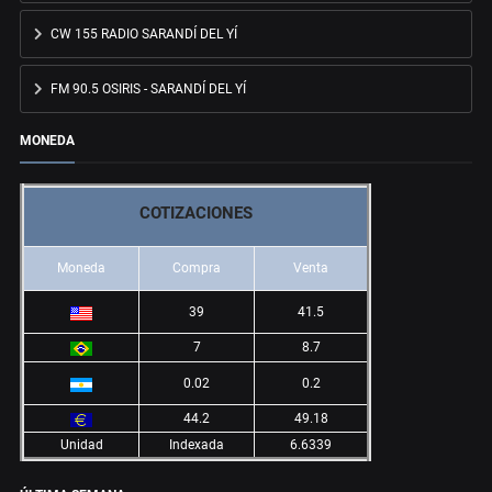
CW 155 RADIO SARANDÍ DEL YÍ
FM 90.5 OSIRIS - SARANDÍ DEL YÍ
MONEDA
COTIZACIONES
Moneda
Compra
Venta
39
41.5
7
8.7
0.02
0.2
44.2
49.18
Unidad
Indexada
6.6339