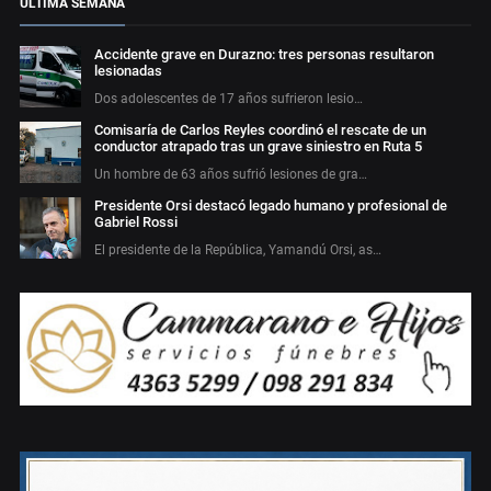
ÚLTIMA SEMANA
Accidente grave en Durazno: tres personas resultaron
lesionadas
Dos adolescentes de 17 años sufrieron lesio…
Comisaría de Carlos Reyles coordinó el rescate de un
conductor atrapado tras un grave siniestro en Ruta 5
Un hombre de 63 años sufrió lesiones de gra…
Presidente Orsi destacó legado humano y profesional de
Gabriel Rossi
El presidente de la República, Yamandú Orsi, as…