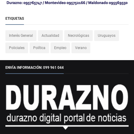
ETIQUETAS
Interés General
Actualidad
Necrológicas
Uruguayos
Policiales
Política
Empleo
Verano
ENVÍA INFORMACIÓN: 099 961 044