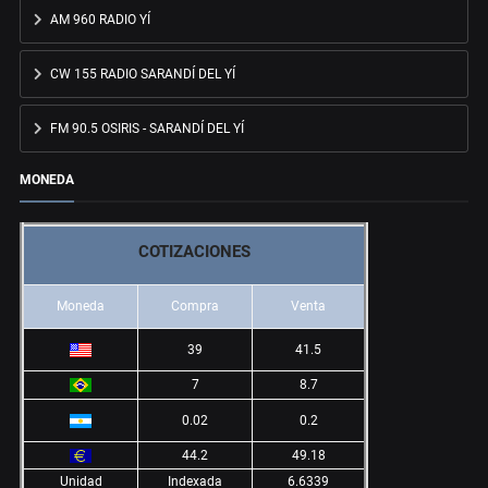
AM 960 RADIO YÍ
CW 155 RADIO SARANDÍ DEL YÍ
FM 90.5 OSIRIS - SARANDÍ DEL YÍ
MONEDA
COTIZACIONES
Moneda
Compra
Venta
39
41.5
7
8.7
0.02
0.2
44.2
49.18
Unidad
Indexada
6.6339