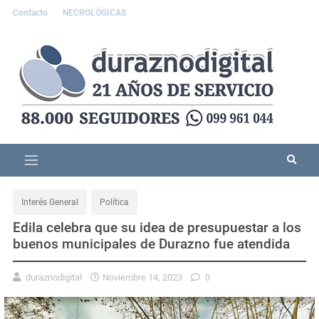
Contacto
NECROLÓGICAS
Interés General
Política
Edila celebra que su idea de presupuestar a los
buenos municipales de Durazno fue atendida
duraznodigital
Noviembre 14, 2023
0