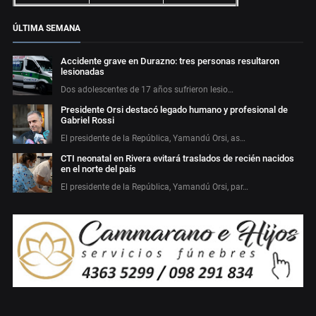
ÚLTIMA SEMANA
Accidente grave en Durazno: tres personas resultaron
lesionadas
Dos adolescentes de 17 años sufrieron lesio…
Presidente Orsi destacó legado humano y profesional de
Gabriel Rossi
El presidente de la República, Yamandú Orsi, as…
CTI neonatal en Rivera evitará traslados de recién nacidos
en el norte del país
El presidente de la República, Yamandú Orsi, par…