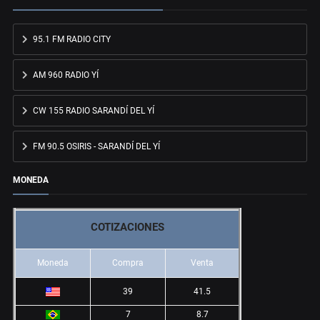
95.1 FM RADIO CITY
AM 960 RADIO YÍ
CW 155 RADIO SARANDÍ DEL YÍ
FM 90.5 OSIRIS - SARANDÍ DEL YÍ
MONEDA
COTIZACIONES
Moneda
Compra
Venta
39
41.5
7
8.7