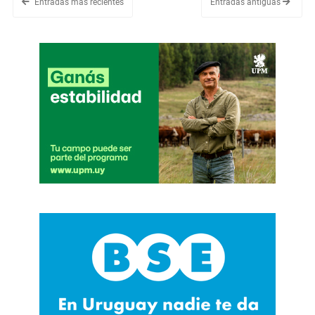
Entradas más recientes
Entradas antiguas