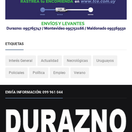
ETIQUETAS
Interés General
Actualidad
Necrológicas
Uruguayos
Policiales
Política
Empleo
Verano
ENVÍA INFORMACIÓN: 099 961 044