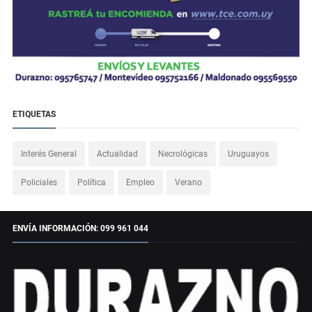
ETIQUETAS
Interés General
Actualidad
Necrológicas
Uruguayos
Policiales
Política
Empleo
Verano
ENVÍA INFORMACIÓN: 099 961 044