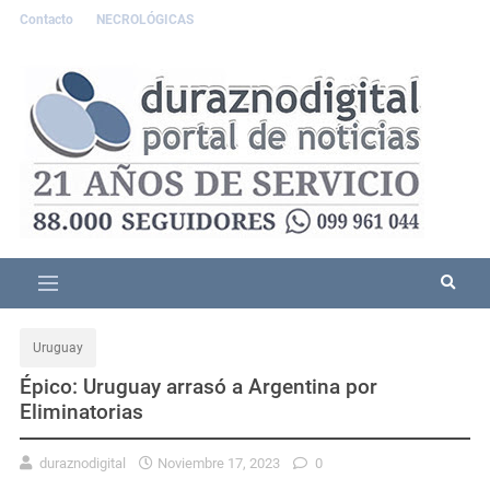
Contacto
NECROLÓGICAS
Uruguay
Épico: Uruguay arrasó a Argentina por
Eliminatorias
duraznodigital
Noviembre 17, 2023
0