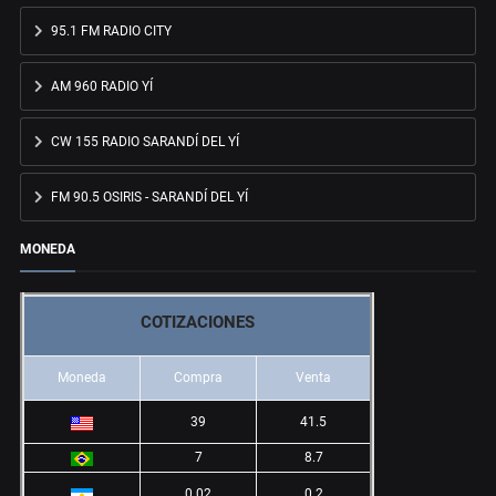
95.1 FM RADIO CITY
AM 960 RADIO YÍ
CW 155 RADIO SARANDÍ DEL YÍ
FM 90.5 OSIRIS - SARANDÍ DEL YÍ
MONEDA
COTIZACIONES
Moneda
Compra
Venta
39
41.5
7
8.7
0.02
0.2