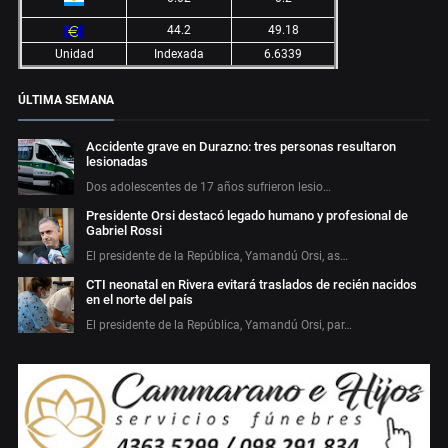
44.2
49.18
Unidad
Indexada
6.6339
ÚLTIMA SEMANA
Accidente grave en Durazno: tres personas resultaron
lesionadas
Dos adolescentes de 17 años sufrieron lesio…
Presidente Orsi destacó legado humano y profesional de
Gabriel Rossi
El presidente de la República, Yamandú Orsi, as…
CTI neonatal en Rivera evitará traslados de recién nacidos
en el norte del país
El presidente de la República, Yamandú Orsi, par…