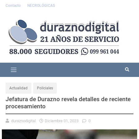
Contacto
NECROLÓGICAS
Actualidad
Policiales
Jefatura de Durazno revela detalles de reciente
procesamiento
duraznodigital
Diciembre 01, 2023
0