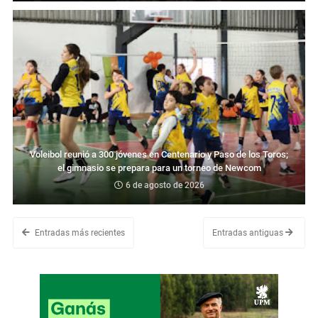
Voleibol reunió a 300 jóvenes en Centenario y Paso de los Toros;
el gimnasio se prepara para un torneo de Newcom
6 de agosto de 2026
Entradas más recientes
Entradas antiguas