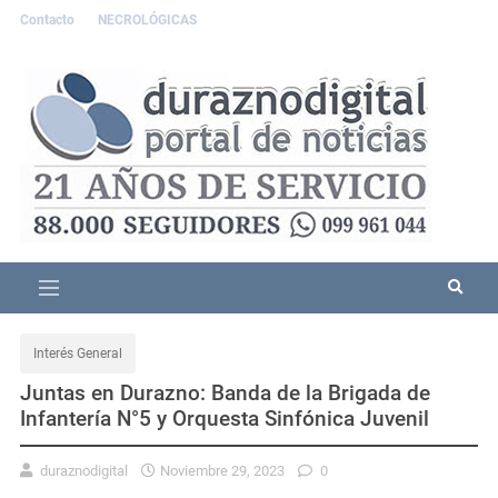
Contacto
NECROLÓGICAS
Interés General
Juntas en Durazno: Banda de la Brigada de
Infantería N°5 y Orquesta Sinfónica Juvenil
duraznodigital
Noviembre 29, 2023
0