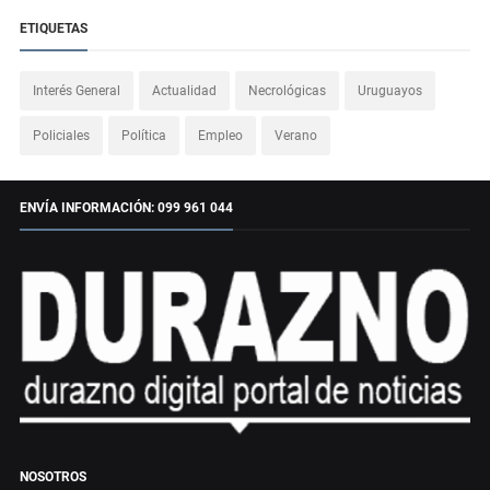
ETIQUETAS
Interés General
Actualidad
Necrológicas
Uruguayos
Policiales
Política
Empleo
Verano
ENVÍA INFORMACIÓN: 099 961 044
NOSOTROS