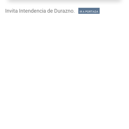
Invita Intendencia de Durazno.
IR A PORTADA