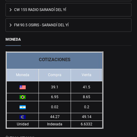
CW 155 RADIO SARANDÍ DEL YÍ
FM 90.5 OSIRIS - SARANDÍ DEL YÍ
MONEDA
COTIZACIONES
Moneda
Compra
Venta
39.1
41.5
6.95
8.65
0.02
0.2
44.27
49.14
Unidad
Indexada
6.6332