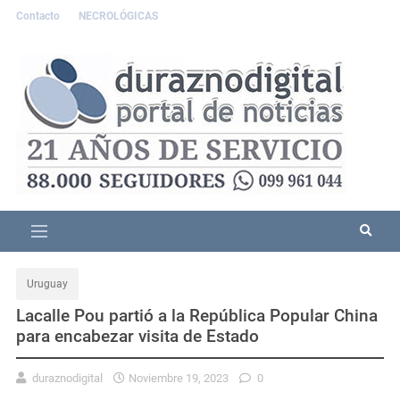
Contacto
NECROLÓGICAS
Uruguay
Lacalle Pou partió a la República Popular China
para encabezar visita de Estado
duraznodigital
Noviembre 19, 2023
0