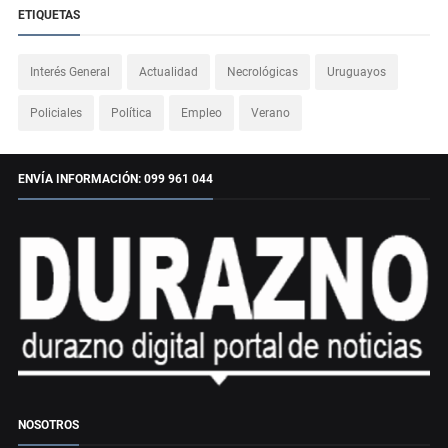
ETIQUETAS
Interés General
Actualidad
Necrológicas
Uruguayos
Policiales
Política
Empleo
Verano
ENVÍA INFORMACIÓN: 099 961 044
NOSOTROS