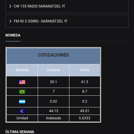
CW 155 RADIO SARANDÍ DEL YÍ
FM 90.5 OSIRIS - SARANDÍ DEL YÍ
MONEDA
COTIZACIONES
Moneda
Compra
Venta
39.1
41.5
7
8.7
0.02
0.2
44.15
49.01
Unidad
Indexada
6.6333
ÚLTIMA SEMANA