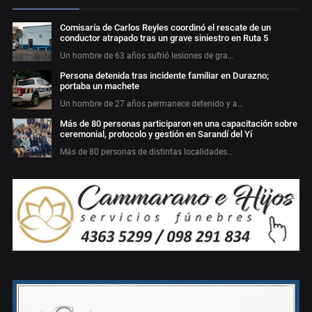
Comisaría de Carlos Reyles coordinó el rescate de un
conductor atrapado tras un grave siniestro en Ruta 5
Un hombre de 63 años sufrió lesiones de gra…
Persona detenida tras incidente familiar en Durazno;
portaba un machete
Un hombre de 27 años permanece detenido y a…
Más de 80 personas participaron en una capacitación sobre
ceremonial, protocolo y gestión en Sarandí del Yí
Más de 80 personas de distintas localidades…