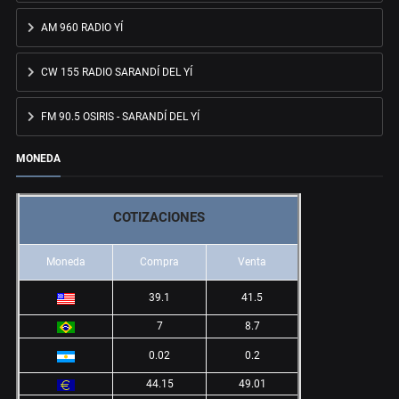
AM 960 RADIO YÍ
CW 155 RADIO SARANDÍ DEL YÍ
FM 90.5 OSIRIS - SARANDÍ DEL YÍ
MONEDA
COTIZACIONES
Moneda
Compra
Venta
39.1
41.5
7
8.7
0.02
0.2
44.15
49.01