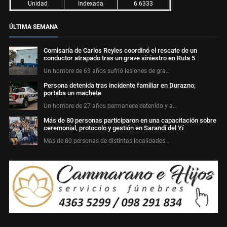
Unidad
Indexada
6.6333
ÚLTIMA SEMANA
Comisaría de Carlos Reyles coordinó el rescate de un
conductor atrapado tras un grave siniestro en Ruta 5
Un hombre de 63 años sufrió lesiones de gra…
Persona detenida tras incidente familiar en Durazno;
portaba un machete
Un hombre de 27 años permanece detenido y a…
Más de 80 personas participaron en una capacitación sobre
ceremonial, protocolo y gestión en Sarandí del Yí
Más de 80 personas de distintas localidades…