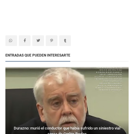
ENTRADAS QUE PUEDEN INTERESARTE
Durazno: murió el conductor que había sufrido un siniestro vial
cerca de Carlos Reyles