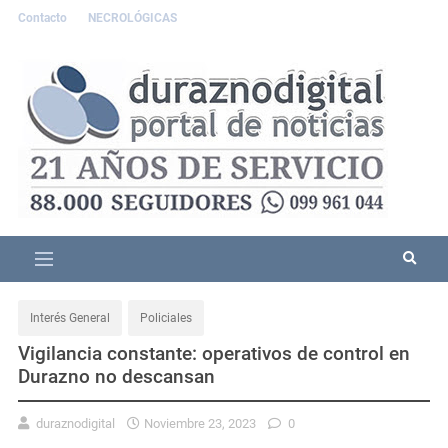
Contacto
NECROLÓGICAS
Interés General
Policiales
Vigilancia constante: operativos de control en
Durazno no descansan
duraznodigital
Noviembre 23, 2023
0