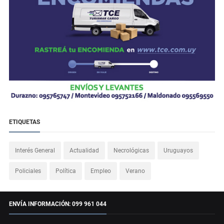
ETIQUETAS
Interés General
Actualidad
Necrológicas
Uruguayos
Policiales
Política
Empleo
Verano
ENVÍA INFORMACIÓN: 099 961 044