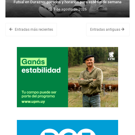
Futsal en Durazno: partidos y horarios para este fin de semana
9 de agosto de 2026
Entradas más recientes
Entradas antiguas