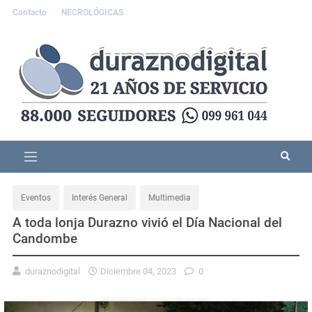
Contacto
NECROLÓGICAS
Eventos
Interés General
Multimedia
A toda lonja Durazno vivió el Día Nacional del
Candombe
duraznodigital
Diciembre 04, 2023
0