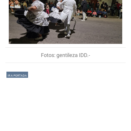
Fotos: gentileza IDD.-
IR A PORTADA