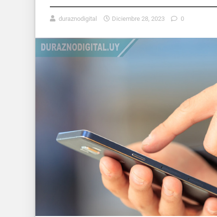
duraznodigital
Diciembre 28, 2023
0