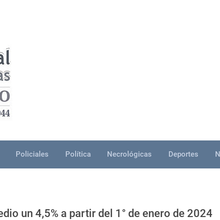
Policiales
Política
Necrológicas
Deportes
N
edio un 4,5% a partir del 1° de enero de 2024