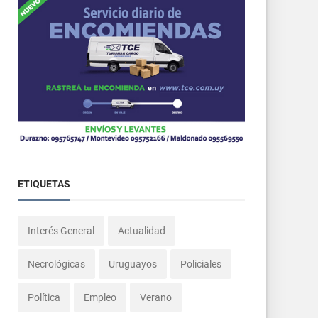
ETIQUETAS
Interés General
Actualidad
Necrológicas
Uruguayos
Policiales
Política
Empleo
Verano