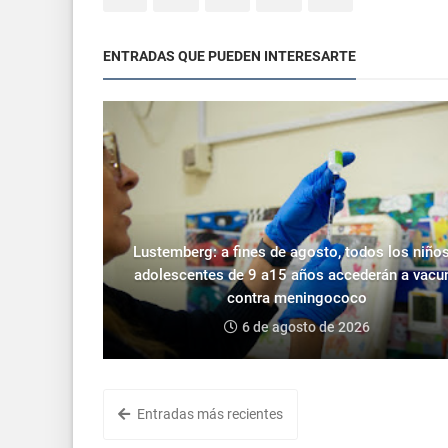
ENTRADAS QUE PUEDEN INTERESARTE
Lustemberg: a fines de agosto, todos los niños
adolescentes de 9 a15 años accederán a vacu
contra meningococo
6 de agosto de 2026
Entradas más recientes