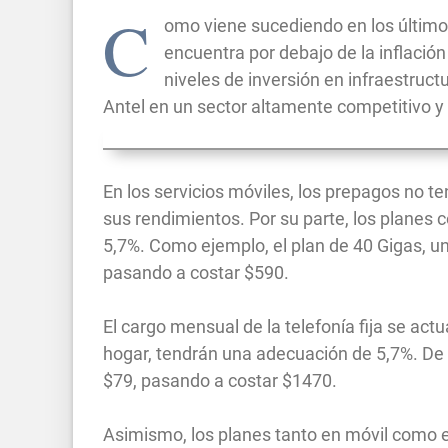
C
omo viene sucediendo en los último
encuentra por debajo de la inflació
niveles de inversión en infraestruct
Antel en un sector altamente competitivo y 
En los servicios móviles, los prepagos no te
sus rendimientos. Por su parte, los planes
5,7%. Como ejemplo, el plan de 40 Gigas, u
pasando a costar $590.
El cargo mensual de la telefonía fija se actu
hogar, tendrán una adecuación de 5,7%. De e
$79, pasando a costar $1470.
Asimismo, los planes tanto en móvil como en