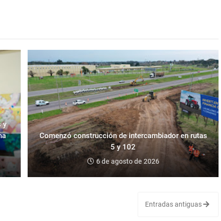
 y
na
Comenzó construcción de intercambiador en rutas
5 y 102
6 de agosto de 2026
Entradas antiguas