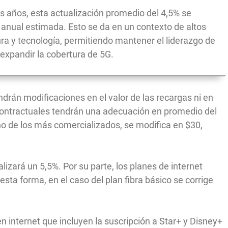
s años, esta actualización promedio del 4,5% se
n anual estimada. Esto se da en un contexto de altos
ura y tecnología, permitiendo mantener el liderazgo de
expandir la cobertura de 5G.
ndrán modificaciones en el valor de las recargas ni en
 contractuales tendrán una adecuación en promedio del
no de los más comercializados, se modifica en $30,
alizará un 5,5%. Por su parte, los planes de internet
sta forma, en el caso del plan fibra básico se corrige
 internet que incluyen la suscripción a Star+ y Disney+