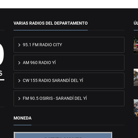
VARIAS RADIOS DEL DEPARTAMENTO
Ú
95.1 FM RADIO CITY
AM 960 RADIO YÍ
CW 155 RADIO SARANDÍ DEL YÍ
FM 90.5 OSIRIS - SARANDÍ DEL YÍ
MONEDA