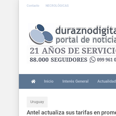
Contacto
NECROLÓGICAS
Inicio
Interés General
Actualidad
Uruguay
Antel actualiza sus tarifas en prom