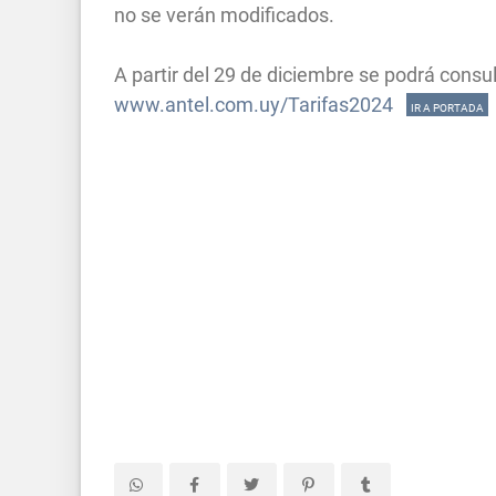
no se verán modificados.
A partir del 29 de diciembre se podrá consulta
www.antel.com.uy/Tarifas2024
IR A PORTADA