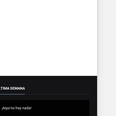
LTIMA SEMANA
¡Aquí no hay nada!