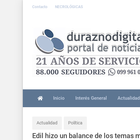
Contacto
NECROLÓGICAS
Inicio
Interés General
Actualidad
Actualidad
Política
Edil hizo un balance de los temas 