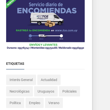
ETIQUETAS
Interés General
Actualidad
Necrológicas
Uruguayos
Policiales
Política
Empleo
Verano