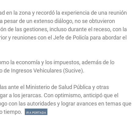
d en la zona y recordó la experiencia de una reunión
a pesar de un extenso diálogo, no se obtuvieron
n de las gestiones, incluso durante el receso, con la
rior y reuniones con el Jefe de Policía para abordar el
omo la economía y los impuestos, además de lo
o de Ingresos Vehiculares (Sucive).
as ante el Ministerio de Salud Pública y otras
egar a los jerarcas. Con optimismo, anticipó que el
álogo con las autoridades y lograr avances en temas que
ho tiempo.
IR A PORTADA