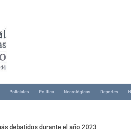
Policiales
Política
Necrológicas
Deportes
N
más debatidos durante el año 2023