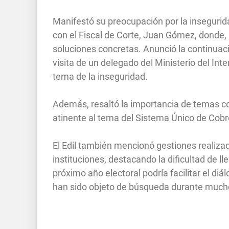
Manifestó su preocupación por la insegurida
con el Fiscal de Corte, Juan Gómez, donde, 
soluciones concretas. Anunció la continuació
visita de un delegado del Ministerio del Inte
tema de la inseguridad.
Además, resaltó la importancia de temas c
atinente al tema del Sistema Único de Cobr
El Edil también mencionó gestiones realizad
instituciones, destacando la dificultad de ll
próximo año electoral podría facilitar el di
han sido objeto de búsqueda durante muc