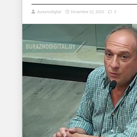
duraznodigital
Diciembre 22, 2023
0