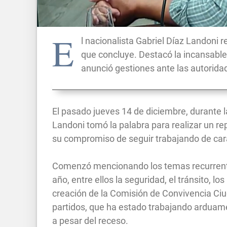
E
l nacionalista Gabriel Díaz Landoni 
que concluye. Destacó la incansable
anunció gestiones ante las autorida
El pasado jueves 14 de diciembre, durante l
Landoni tomó la palabra para realizar un rep
su compromiso de seguir trabajando de cara
Comenzó mencionando los temas recurrentes
año, entre ellos la seguridad, el tránsito, l
creación de la Comisión de Convivencia Ciu
partidos, que ha estado trabajando arduame
a pesar del receso.