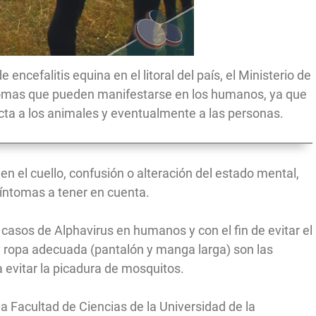
 encefalitis equina en el litoral del país, el Ministerio de
ntomas que pueden manifestarse en los humanos, ya que
ta a los animales y eventualmente a las personas.
 en el cuello, confusión o alteración del estado mental,
síntomas a tener en cuenta.
casos de Alphavirus en humanos y con el fin de evitar el
y ropa adecuada (pantalón y manga larga) son las
evitar la picadura de mosquitos.
la Facultad de Ciencias de la Universidad de la