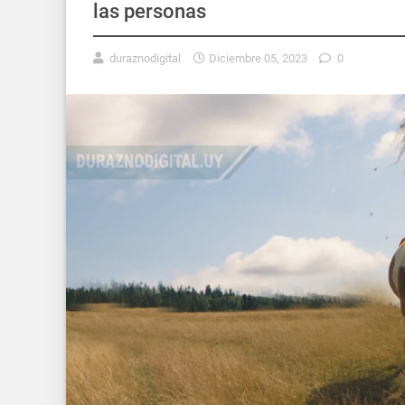
las personas
duraznodigital
Diciembre 05, 2023
0