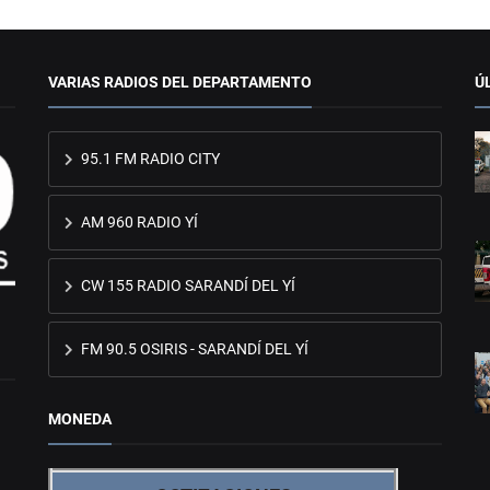
VARIAS RADIOS DEL DEPARTAMENTO
Ú
95.1 FM RADIO CITY
AM 960 RADIO YÍ
CW 155 RADIO SARANDÍ DEL YÍ
FM 90.5 OSIRIS - SARANDÍ DEL YÍ
MONEDA