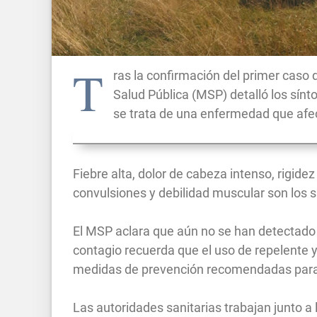
T
ras la confirmación del primer caso de
Salud Pública (MSP) detalló los sí
se trata de una enfermedad que afec
Fiebre alta, dolor de cabeza intenso, rigidez
convulsiones y debilidad muscular son los 
El MSP aclara que aún no se han detectado 
contagio recuerda que el uso de repelente 
medidas de prevención recomendadas para 
Las autoridades sanitarias trabajan junto a 