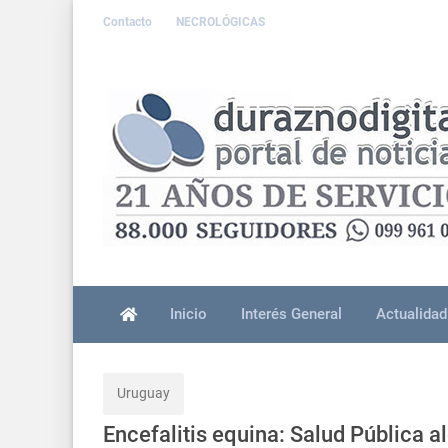
Contacto
NECROLÓGICAS
Inicio
Interés General
Actualidad
Uruguay
Encefalitis equina: Salud Pública a