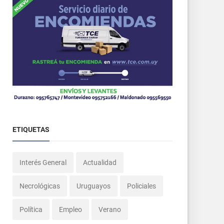
ETIQUETAS
Interés General
Actualidad
Necrológicas
Uruguayos
Policiales
Política
Empleo
Verano