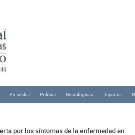
Policiales
Política
Necrológicas
Deportes
N
lerta por los síntomas de la enfermedad en