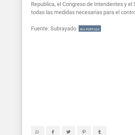
Republica, el Congreso de Intendentes y e
todas las medidas necesarias para el contro
Fuente: Subrayado
IR A PORTADA