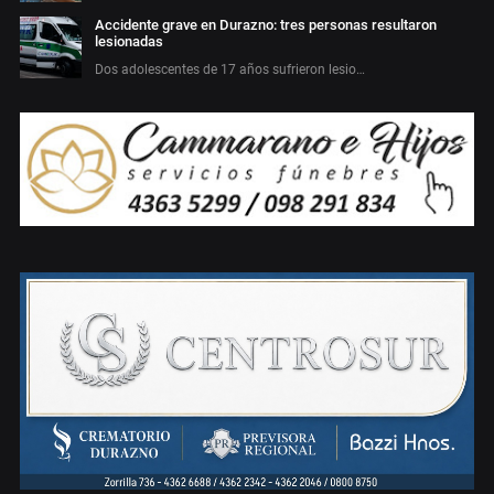
Accidente grave en Durazno: tres personas resultaron
lesionadas
Dos adolescentes de 17 años sufrieron lesio…