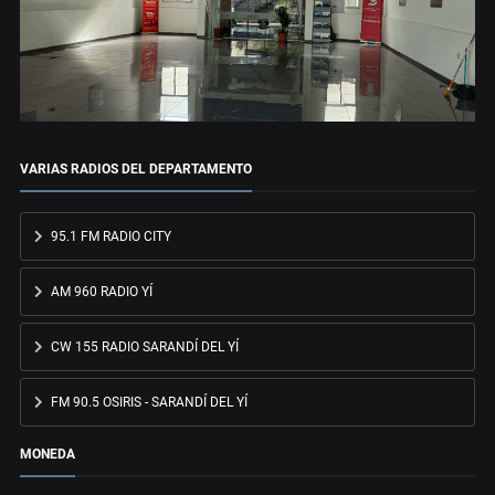
VARIAS RADIOS DEL DEPARTAMENTO
95.1 FM RADIO CITY
AM 960 RADIO YÍ
CW 155 RADIO SARANDÍ DEL YÍ
FM 90.5 OSIRIS - SARANDÍ DEL YÍ
MONEDA