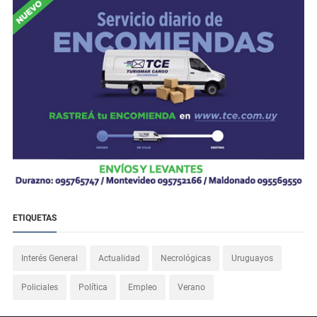
ETIQUETAS
Interés General
Actualidad
Necrológicas
Uruguayos
Policiales
Política
Empleo
Verano