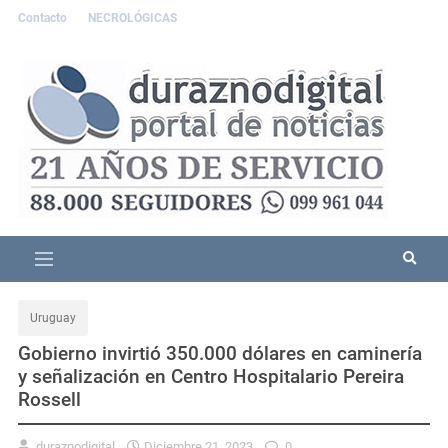
Contacto
NECROLÓGICAS
Uruguay
Gobierno invirtió 350.000 dólares en caminería
y señalización en Centro Hospitalario Pereira
Rossell
duraznodigital
Diciembre 21, 2023
0