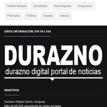
Interés General
Actualidad
Necrológicas
Uruguayos
Policiales
Política
Empleo
Verano
ENVÍA INFORMACIÓN: 099 961 044
NOSOTROS
Durazno Digital Diario. Uruguay.
Más de 88.000 seguidores en redes sociales.