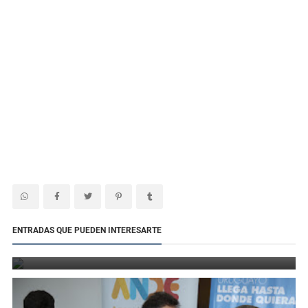
Defensa destacó el avance de las salas de lactancia con la
ENTRADAS QUE PUEDEN INTERESARTE
inauguración de un mosaico comunitario
6 de agosto de 2026