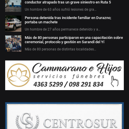
conductor atrapado tras un grave siniestro en Ruta 5
Un hombre de 63 años sufrió lesiones de gra…
Persona detenida tras incidente familiar en Durazno;
portaba un machete
Un hombre de 27 años permanece detenido y a…
Más de 80 personas participaron en una capacitación sobre
ceremonial, protocolo y gestión en Sarandí del Yí
Más de 80 personas de distintas localidades…