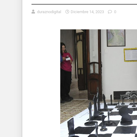
duraznodigital
Diciembre 14, 2023
0