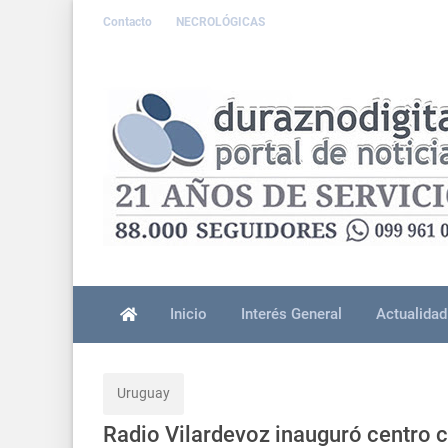
Contacto
NECROLÓGICAS
Inicio
Interés General
Actualidad
Uruguay
Radio Vilardevoz inauguró centro c