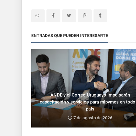
ENTRADAS QUE PUEDEN INTERESARTE
ANDE y el Correo Uruguayo impulsarán
capacitación y servicios para mipymes en todo
país
7 de agosto de 2026