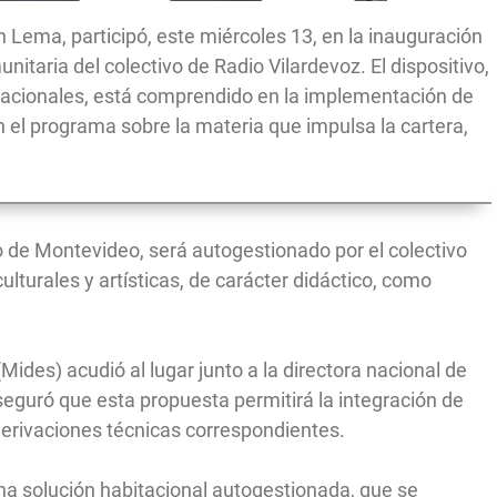
ín Lema, participó, este miércoles 13, en la inauguración
unitaria del colectivo de Radio Vilardevoz. El dispositivo,
tacionales, está comprendido en la implementación de
en el programa sobre la materia que impulsa la cartera,
o de Montevideo, será autogestionado por el colectivo
ulturales y artísticas, de carácter didáctico, como
 (Mides) acudió al lugar junto a la directora nacional de
seguró que esta propuesta permitirá la integración de
 derivaciones técnicas correspondientes.
 una solución habitacional autogestionada, que se