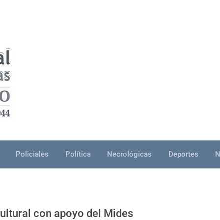
Policiales
Política
Necrológicas
Deportes
N
ultural con apoyo del Mides