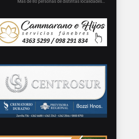
Más de 80 personas de distintas localidades…