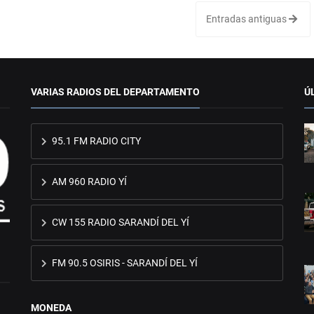
Entradas antiguas
VARIAS RADIOS DEL DEPARTAMENTO
Ú
95.1 FM RADIO CITY
AM 960 RADIO YÍ
CW 155 RADIO SARANDÍ DEL YÍ
FM 90.5 OSIRIS - SARANDÍ DEL YÍ
MONEDA