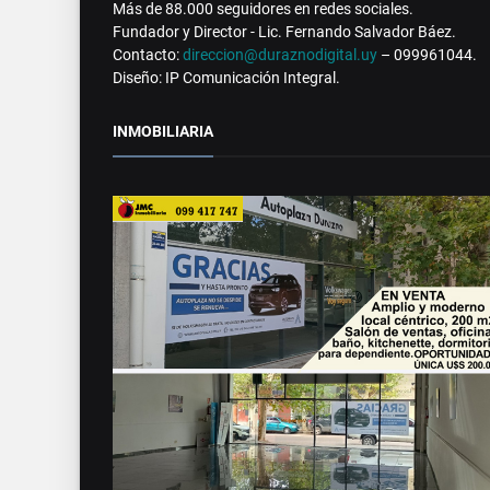
Más de 88.000 seguidores en redes sociales.
Fundador y Director - Lic. Fernando Salvador Báez.
Contacto:
direccion@duraznodigital.uy
– 099961044.
Diseño: IP Comunicación Integral.
INMOBILIARIA