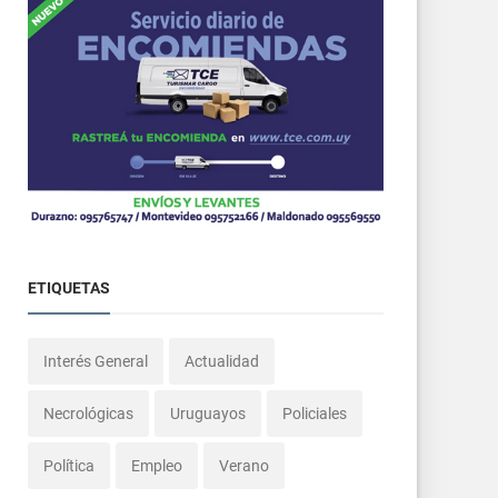
ETIQUETAS
Interés General
Actualidad
Necrológicas
Uruguayos
Policiales
Política
Empleo
Verano