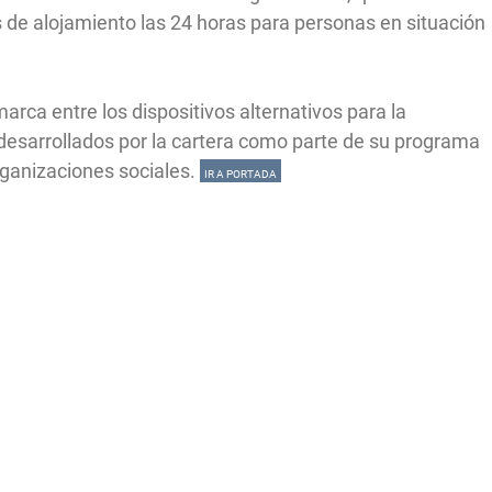
s de alojamiento las 24 horas para personas en situación
marca entre los dispositivos alternativos para la
desarrollados por la cartera como parte de su programa
rganizaciones sociales.
IR A PORTADA