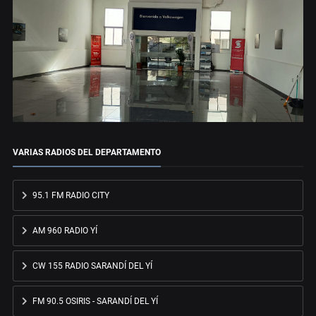
VARIAS RADIOS DEL DEPARTAMENTO
95.1 FM RADIO CITY
AM 960 RADIO YÍ
CW 155 RADIO SARANDÍ DEL YÍ
FM 90.5 OSIRIS - SARANDÍ DEL YÍ