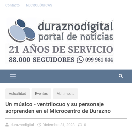
Contacto
NECROLÓGICAS
Actualidad
Eventos
Multimedia
Un músico - ventrílocuo y su personaje
sorprenden en el Microcentro de Durazno
duraznodigital
Diciembre 31, 2023
0