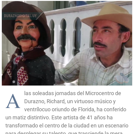
A
las soleadas jornadas del Microcentro de
Durazno, Richard, un virtuoso músico y
ventrílocuo oriundo de Florida, ha conferido
un matiz distintivo. Este artista de 41 años ha
transformado el centro de la ciudad en un escenario
para desplegar su talento, que trasciende la mera