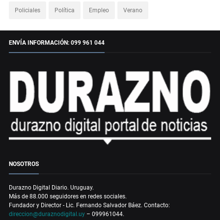
Policiales
Política
Empleo
Verano
ENVÍA INFORMACIÓN: 099 961 044
NOSOTROS
Durazno Digital Diario. Uruguay.
Más de 88.000 seguidores en redes sociales.
Fundador y Director - Lic. Fernando Salvador Báez. Contacto:
direccion@duraznodigital.uy
– 099961044.