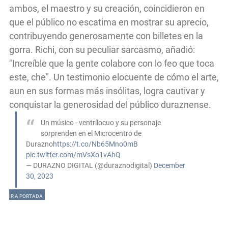
ambos, el maestro y su creación, coincidieron en
que el público no escatima en mostrar su aprecio,
contribuyendo generosamente con billetes en la
gorra. Richi, con su peculiar sarcasmo, añadió:
"Increíble que la gente colabore con lo feo que toca
este, che". Un testimonio elocuente de cómo el arte,
aun en sus formas más insólitas, logra cautivar y
conquistar la generosidad del público duraznense.
Un músico - ventrílocuo y su personaje
sorprenden en el Microcentro de
Durazno
https://t.co/Nb65Mno0mB
pic.twitter.com/mVsXo1vAhQ
— DURAZNO DIGITAL (@duraznodigital)
December
30, 2023
IR A PORTADA