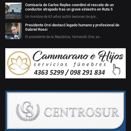
Comisaría de Carlos Reyles coordinó el rescate de un
conductor atrapado tras un grave siniestro en Ruta 5
Un hombre de 63 años sufrió lesiones de gra…
Presidente Orsi destacó legado humano y profesional de
Gabriel Rossi
El presidente de la República, Yamandú Orsi, as…