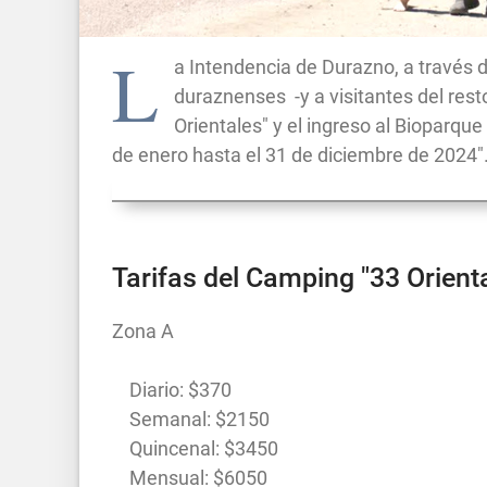
L
a Intendencia de Durazno, a través 
duraznenses -y a visitantes del resto
Orientales" y el ingreso al Bioparqu
de enero hasta el 31 de diciembre de 2024"
Tarifas del Camping "33 Orient
Zona A
Diario: $370
Semanal: $2150
Quincenal: $3450
Mensual: $6050