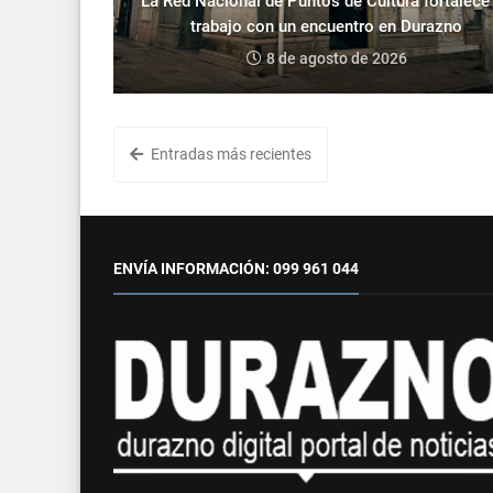
La Red Nacional de Puntos de Cultura fortalece
trabajo con un encuentro en Durazno
8 de agosto de 2026
Entradas más recientes
ENVÍA INFORMACIÓN: 099 961 044