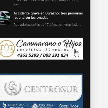
par…
Accidente grave en Durazno: tres personas
resultaron lesionadas
Dos adolescentes de 17 años sufrieron lesio…