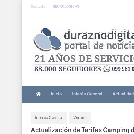
Contacto
NECROLÓGICAS
Inicio
Interés General
Actualidad
Interés General
Verano
Actualización de Tarifas Camping