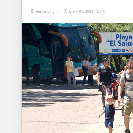
duraznodigital
Enero 05, 2024
0