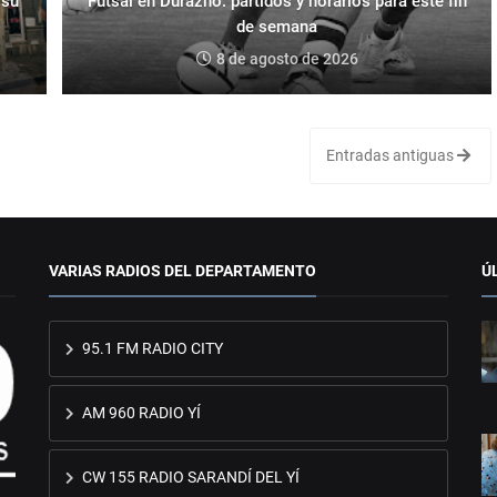
 su
Futsal en Durazno: partidos y horarios para este fin
de semana
8 de agosto de 2026
Entradas antiguas
VARIAS RADIOS DEL DEPARTAMENTO
Ú
95.1 FM RADIO CITY
AM 960 RADIO YÍ
CW 155 RADIO SARANDÍ DEL YÍ