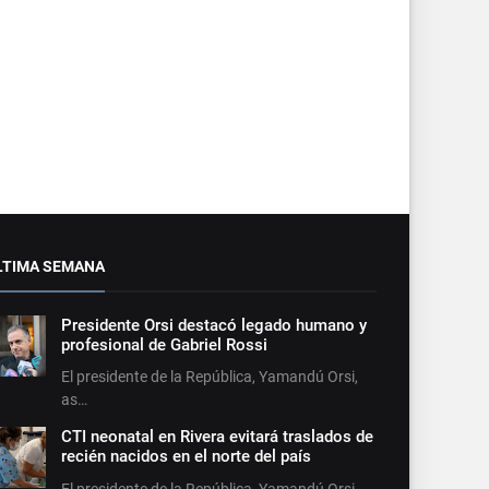
LTIMA SEMANA
Presidente Orsi destacó legado humano y
profesional de Gabriel Rossi
El presidente de la República, Yamandú Orsi,
as…
CTI neonatal en Rivera evitará traslados de
recién nacidos en el norte del país
El presidente de la República, Yamandú Orsi,