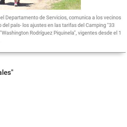
del Departamento de Servicios, comunica a los vecinos
 del país- los ajustes en las tarifas del Camping "33
e "Washington Rodríguez Piquinela", vigentes desde el 1
.
ales"