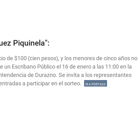
ez Piquinela":
cio de $100 (cien pesos), y los menores de cinco años no
 un Escribano Público el 16 de enero a las 11:00 en la
 Intendencia de Durazno. Se invita a los representantes
entradas a participar en el sorteo.
IR A PORTADA