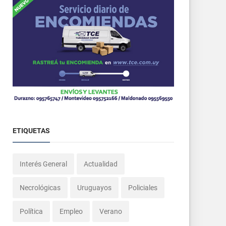
ETIQUETAS
Interés General
Actualidad
Necrológicas
Uruguayos
Policiales
Política
Empleo
Verano