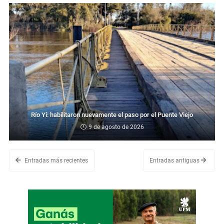
Río Yí: habilitaron nuevamente el paso por el Puente Viejo
9 de agosto de 2026
Entradas más recientes
Entradas antiguas