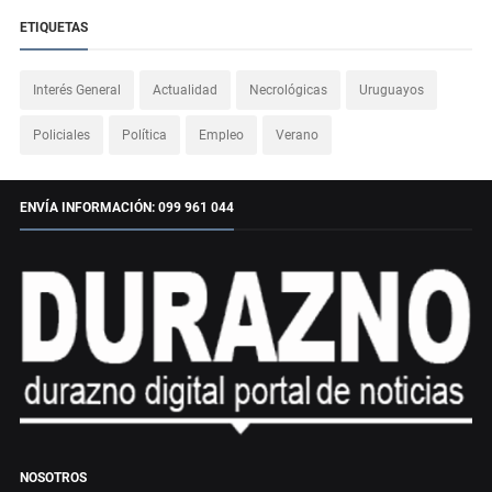
ETIQUETAS
Interés General
Actualidad
Necrológicas
Uruguayos
Policiales
Política
Empleo
Verano
ENVÍA INFORMACIÓN: 099 961 044
NOSOTROS