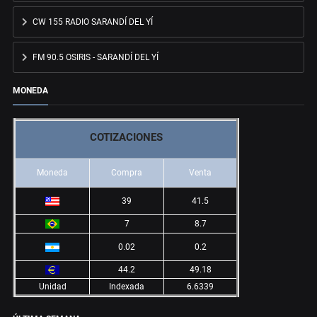
CW 155 RADIO SARANDÍ DEL YÍ
FM 90.5 OSIRIS - SARANDÍ DEL YÍ
MONEDA
COTIZACIONES
Moneda
Compra
Venta
39
41.5
7
8.7
0.02
0.2
44.2
49.18
Unidad
Indexada
6.6339