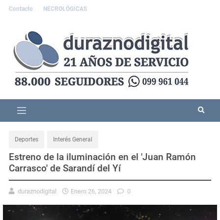
Contacto
NECROLÓGICAS
Deportes
Interés General
Estreno de la iluminación en el 'Juan Ramón
Carrasco' de Sarandí del Yí
duraznodigital
Enero 26, 2024
0