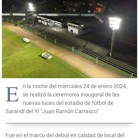
E
n la noche del miércoles 24 de enero 2024,
se realizó la ceremonia inaugural de las
nuevas luces del estadio de fútbol de
Sarandí del Yí “Juan Ramón Carrasco”.
Fue en el marco del debut en calidad de local del