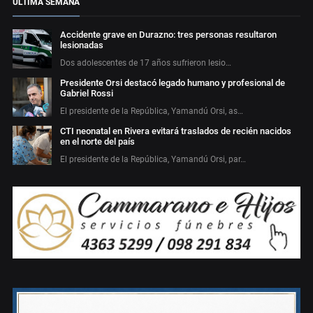
ÚLTIMA SEMANA
Accidente grave en Durazno: tres personas resultaron
lesionadas
Dos adolescentes de 17 años sufrieron lesio…
Presidente Orsi destacó legado humano y profesional de
Gabriel Rossi
El presidente de la República, Yamandú Orsi, as…
CTI neonatal en Rivera evitará traslados de recién nacidos
en el norte del país
El presidente de la República, Yamandú Orsi, par…