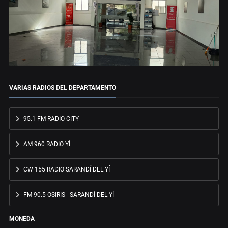
VARIAS RADIOS DEL DEPARTAMENTO
95.1 FM RADIO CITY
AM 960 RADIO YÍ
CW 155 RADIO SARANDÍ DEL YÍ
FM 90.5 OSIRIS - SARANDÍ DEL YÍ
MONEDA