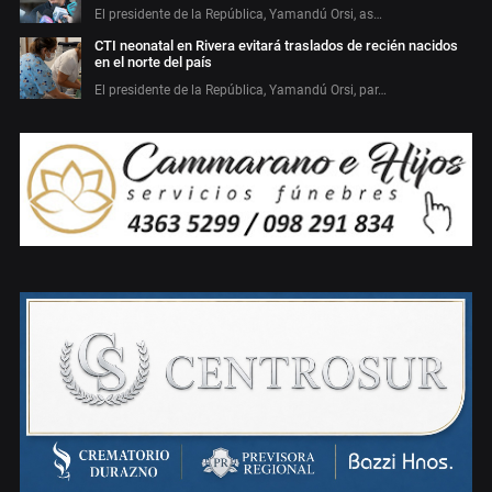
El presidente de la República, Yamandú Orsi, as…
CTI neonatal en Rivera evitará traslados de recién nacidos
en el norte del país
El presidente de la República, Yamandú Orsi, par…