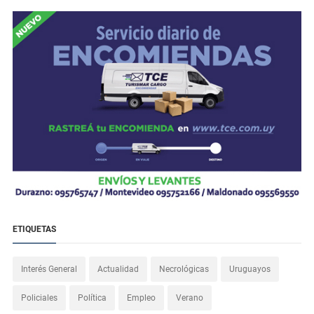
ETIQUETAS
Interés General
Actualidad
Necrológicas
Uruguayos
Policiales
Política
Empleo
Verano