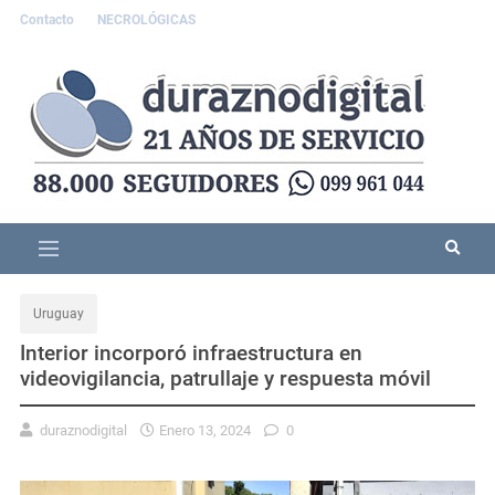
Contacto
NECROLÓGICAS
Uruguay
Interior incorporó infraestructura en
videovigilancia, patrullaje y respuesta móvil
duraznodigital
Enero 13, 2024
0