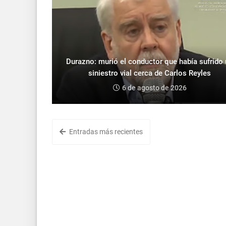
Durazno: murió el conductor que había sufrido
siniestro vial cerca de Carlos Reyles
6 de agosto de 2026
Entradas más recientes