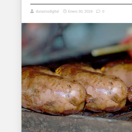
duraznodigital
Enero 30, 2024
0