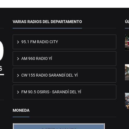
VARIAS RADIOS DEL DEPARTAMENTO
Ú
95.1 FM RADIO CITY
AM 960 RADIO YÍ
CW 155 RADIO SARANDÍ DEL YÍ
FM 90.5 OSIRIS - SARANDÍ DEL YÍ
MONEDA