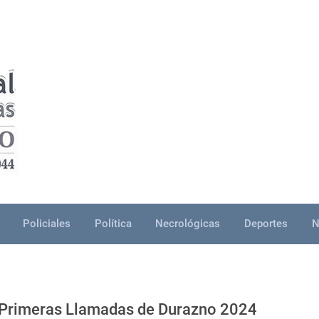
Policiales
Política
Necrológicas
Deportes
N
s Primeras Llamadas de Durazno 2024