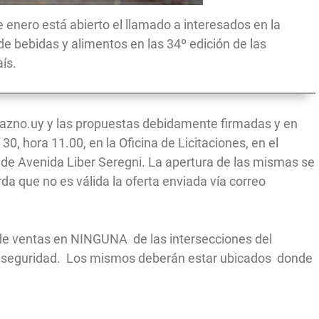
 enero está abierto el llamado a interesados en la
de bebidas y alimentos en las 34º edición de las
ís.
azno.uy y las propuestas debidamente firmadas y en
0, hora 11.00, en la Oficina de Licitaciones, en el
s de Avenida Liber Seregni. La apertura de las mismas se
da que no es válida la oferta enviada vía correo
 de ventas en NINGUNA de las intersecciones del
 seguridad. Los mismos deberán estar ubicados donde