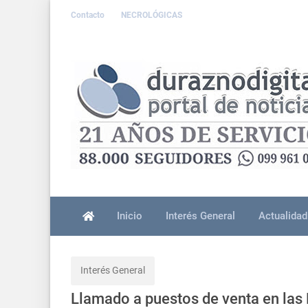
Contacto
NECROLÓGICAS
Inicio
Interés General
Actualidad
Interés General
Llamado a puestos de venta en la