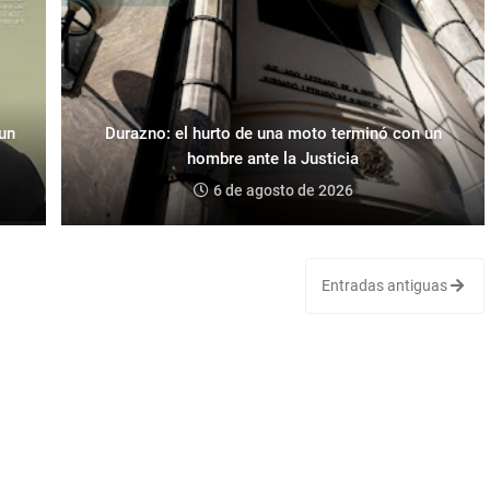
 un
Durazno: el hurto de una moto terminó con un
hombre ante la Justicia
6 de agosto de 2026
Entradas antiguas