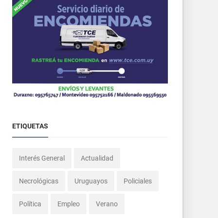
ETIQUETAS
Interés General
Actualidad
Necrológicas
Uruguayos
Policiales
Política
Empleo
Verano