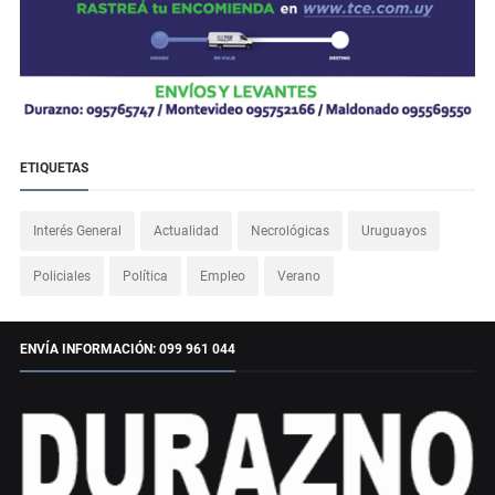
ETIQUETAS
Interés General
Actualidad
Necrológicas
Uruguayos
Policiales
Política
Empleo
Verano
ENVÍA INFORMACIÓN: 099 961 044