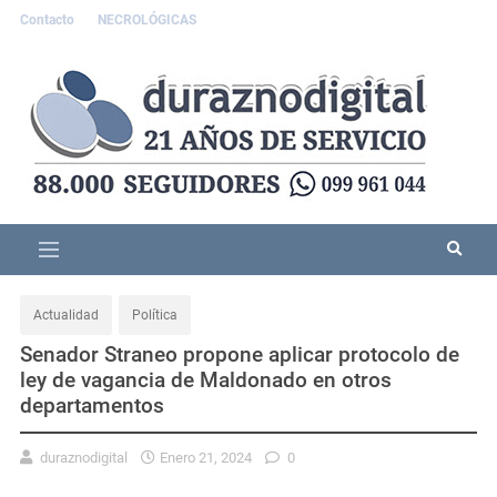
Contacto
NECROLÓGICAS
Actualidad
Política
Senador Straneo propone aplicar protocolo de
ley de vagancia de Maldonado en otros
departamentos
duraznodigital
Enero 21, 2024
0