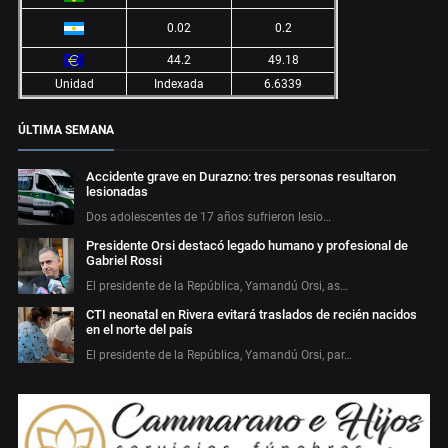
0.02
0.2
44.2
49.18
Unidad
Indexada
6.6339
ÚLTIMA SEMANA
Accidente grave en Durazno: tres personas resultaron
lesionadas
Dos adolescentes de 17 años sufrieron lesio…
Presidente Orsi destacó legado humano y profesional de
Gabriel Rossi
El presidente de la República, Yamandú Orsi, as…
CTI neonatal en Rivera evitará traslados de recién nacidos
en el norte del país
El presidente de la República, Yamandú Orsi, par…