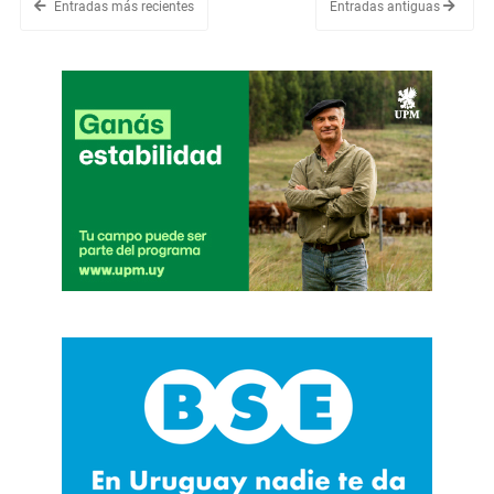
Entradas más recientes
Entradas antiguas