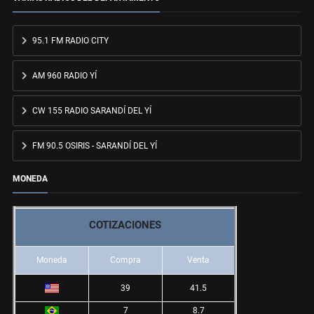
95.1 FM RADIO CITY
AM 960 RADIO YÍ
CW 155 RADIO SARANDÍ DEL YÍ
FM 90.5 OSIRIS - SARANDÍ DEL YÍ
MONEDA
COTIZACIONES
Moneda
Compra
Venta
39
41.5
7
8.7