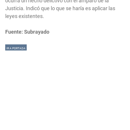
ocurra un hecho delictivo con el amparo de la
Justicia. Indicó que lo que se haría es aplicar las
leyes existentes.
Fuente: Subrayado
IR A PORTADA