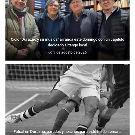
Ciclo "Durazno y su música" arranca este domingo con un capítulo
dedicado al tango local
9 de agosto de 2026
Futsal en Durazno: partidos y horarios para este fin de semana