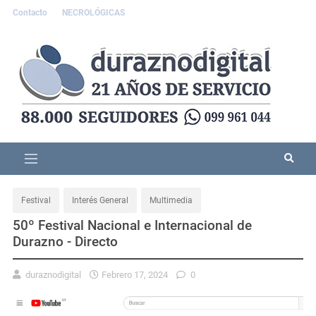
Contacto
NECROLÓGICAS
Festival
Interés General
Multimedia
50º Festival Nacional e Internacional de
Durazno - Directo
duraznodigital
Febrero 17, 2024
0