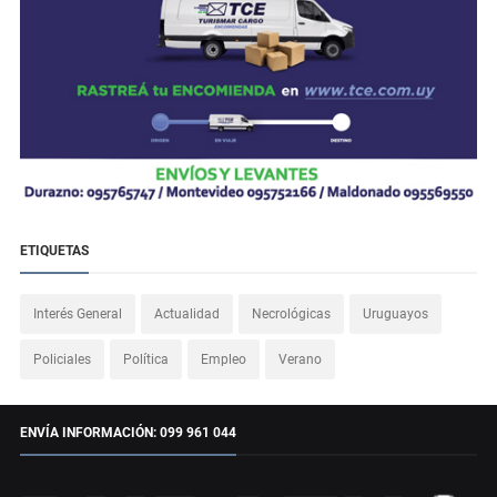
ETIQUETAS
Interés General
Actualidad
Necrológicas
Uruguayos
Policiales
Política
Empleo
Verano
ENVÍA INFORMACIÓN: 099 961 044