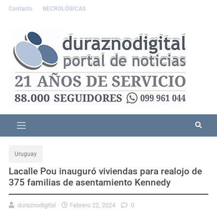
Contacto
NECROLÓGICAS
Uruguay
Lacalle Pou inauguró viviendas para realojo de
375 familias de asentamiento Kennedy
duraznodigital
Febrero 22, 2024
0