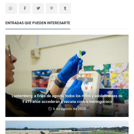
ENTRADAS QUE PUEDEN INTERESARTE
Lustemberg: a fines de agosto, todos los niños y adolescentes de
9 a15 años accederán a vacuna contra meningococo
6 de agosto de 2026