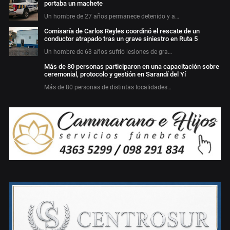
portaba un machete
Un hombre de 27 años permanece detenido y a…
Comisaría de Carlos Reyles coordinó el rescate de un
conductor atrapado tras un grave siniestro en Ruta 5
Un hombre de 63 años sufrió lesiones de gra…
Más de 80 personas participaron en una capacitación sobre
ceremonial, protocolo y gestión en Sarandí del Yí
Más de 80 personas de distintas localidades…