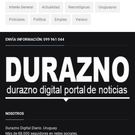
Interés General
Actualidad
Necrológicas
Uruguayos
Policiales
Política
Empleo
Verano
ENVÍA INFORMACIÓN: 099 961 044
NOSOTROS
Durazno Digital Diario. Uruguay.
Más de 88.000 seguidores en redes sociales.