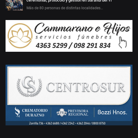
ceremonial, protocolo y gestión en Sarandí del Yí
Más de 80 personas de distintas localidades…