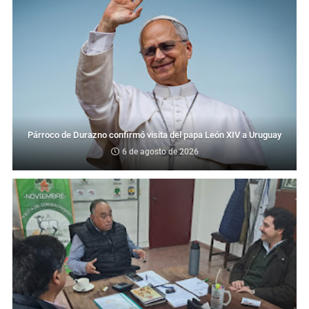
Párroco de Durazno confirmó visita del papa León XIV a Uruguay
6 de agosto de 2026