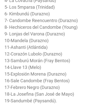
4- La Covacha (Paysandú)
5- Los 5mparsa (Trinidad)
6- Kimbundú (Durazno)
7- Candombe Reencuentro (Durazno)
8- Hechiceros del Candombe (Young)
9- Lonjas del Varona (Durazno)
10-Mandela (Durazno)
11-Ashanti (Atlántida)
12-Corazón Lubolo (Durazno)
13-Samburú Morán (Fray Bentos)
14-Llave 13 (Melo)
15-Explosión Morena (Durazno)
16-Sale Candombe (Fray Bentos)
17-Febrero Negro (Durazno)
18-La Josefina (San José de Mayo)
19-Sandumbé (Paysandú).