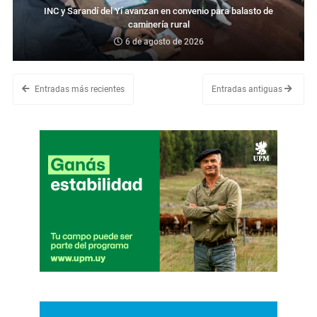
INC y Sarandí del Yí avanzan en convenio para balasto de
caminería rural
6 de agosto de 2026
Entradas más recientes
Entradas antiguas