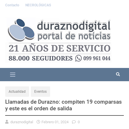
Contacto
NECROLÓGICAS
Actualidad
Eventos
Llamadas de Durazno: compiten 19 comparsas
y este es el orden de salida
duraznodigital
Febrero 01, 2024
0