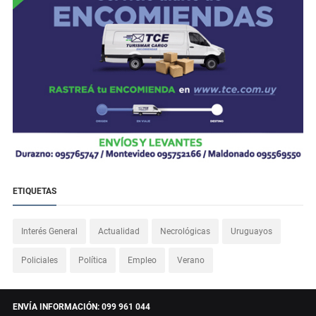
ETIQUETAS
Interés General
Actualidad
Necrológicas
Uruguayos
Policiales
Política
Empleo
Verano
ENVÍA INFORMACIÓN: 099 961 044