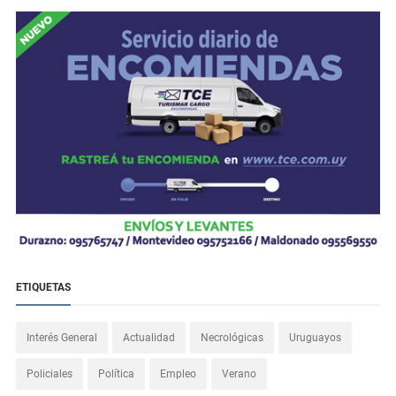
ETIQUETAS
Interés General
Actualidad
Necrológicas
Uruguayos
Policiales
Política
Empleo
Verano