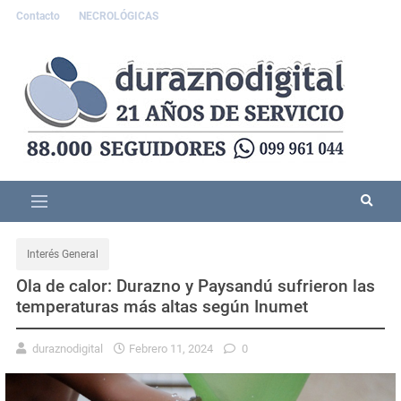
Contacto
NECROLÓGICAS
Interés General
Ola de calor: Durazno y Paysandú sufrieron las
temperaturas más altas según Inumet
duraznodigital
Febrero 11, 2024
0