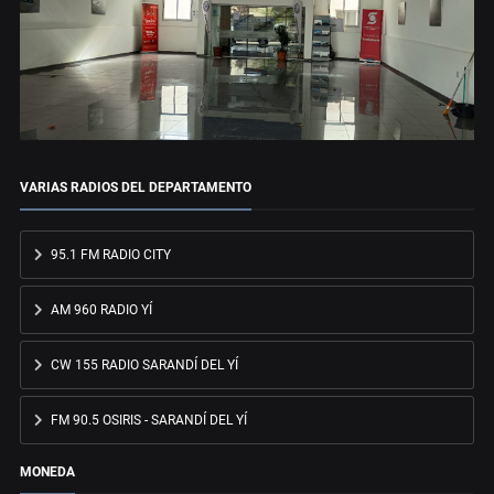
VARIAS RADIOS DEL DEPARTAMENTO
95.1 FM RADIO CITY
AM 960 RADIO YÍ
CW 155 RADIO SARANDÍ DEL YÍ
FM 90.5 OSIRIS - SARANDÍ DEL YÍ
MONEDA