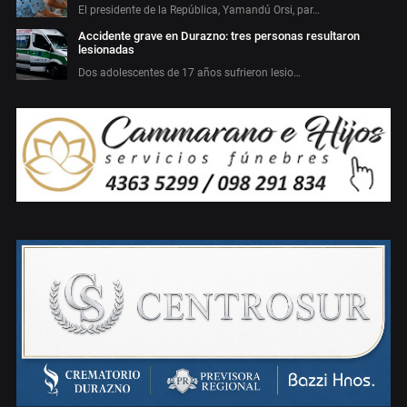
El presidente de la República, Yamandú Orsi, par…
Accidente grave en Durazno: tres personas resultaron
lesionadas
Dos adolescentes de 17 años sufrieron lesio…