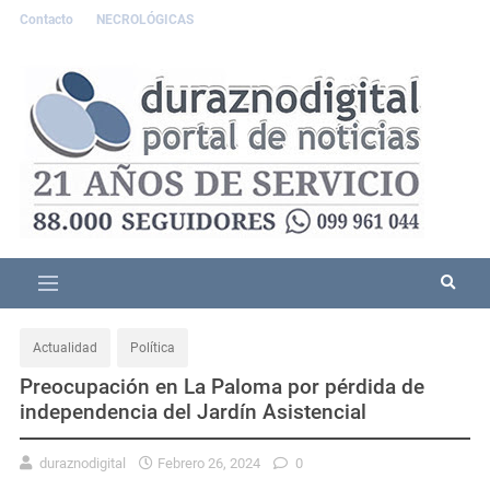
Contacto
NECROLÓGICAS
Actualidad
Política
Preocupación en La Paloma por pérdida de
independencia del Jardín Asistencial
duraznodigital
Febrero 26, 2024
0