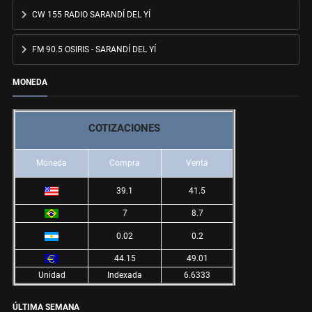
CW 155 RADIO SARANDÍ DEL YÍ
FM 90.5 OSIRIS - SARANDÍ DEL YÍ
MONEDA
COTIZACIONES
Moneda
Compra
Venta
39.1
41.5
7
8.7
0.02
0.2
44.15
49.01
Unidad
Indexada
6.6333
ÚLTIMA SEMANA