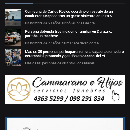
Comisaría de Carlos Reyles coordinó el rescate de un
conductor atrapado tras un grave siniestro en Ruta 5
Un hombre de 63 años sufrió lesiones de gra…
Persona detenida tras incidente familiar en Durazno;
portaba un machete
Un hombre de 27 años permanece detenido y a…
Más de 80 personas participaron en una capacitación sobre
ceremonial, protocolo y gestión en Sarandí del Yí
Más de 80 personas de distintas localidades…