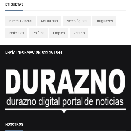
ETIQUETAS
Interés General
Actualidad
Necrológicas
Uruguayos
Policiales
Política
Empleo
Verano
ENVÍA INFORMACIÓN: 099 961 044
NOSOTROS