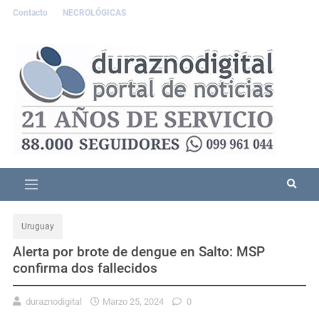
Contacto
NECROLÓGICAS
Uruguay
Alerta por brote de dengue en Salto: MSP
confirma dos fallecidos
duraznodigital
Marzo 25, 2024
0