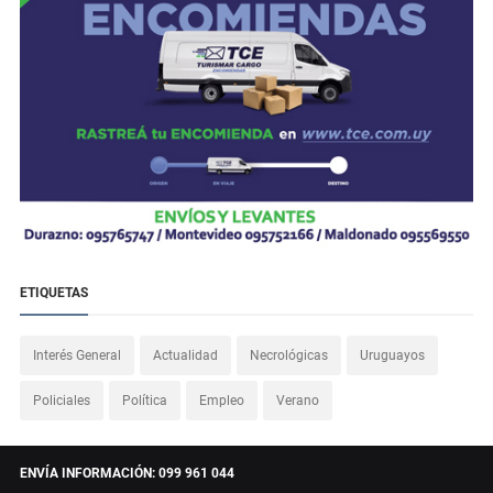
ETIQUETAS
Interés General
Actualidad
Necrológicas
Uruguayos
Policiales
Política
Empleo
Verano
ENVÍA INFORMACIÓN: 099 961 044