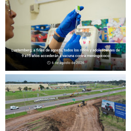
Lustemberg: a fines de agosto, todos los niños y adolescentes de
9 a15 años accederán a vacuna contra meningococo
6 de agosto de 2026