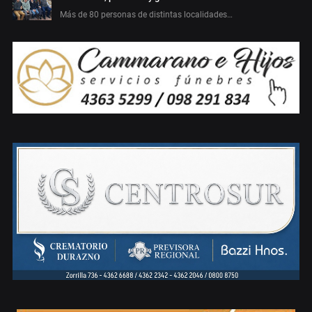
Más de 80 personas de distintas localidades…